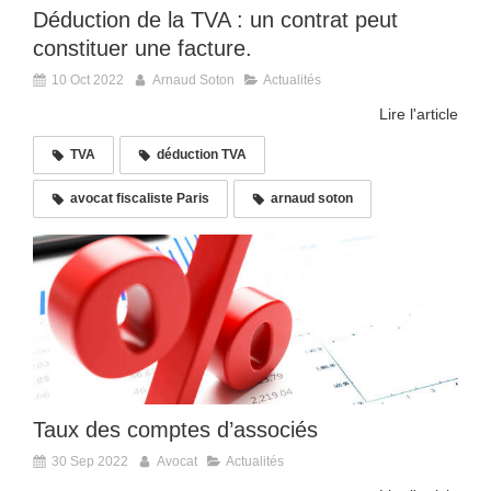
Déduction de la TVA : un contrat peut
constituer une facture.
10 Oct 2022
Arnaud Soton
Actualités
Lire l'article
TVA
déduction TVA
avocat fiscaliste Paris
arnaud soton
Taux des comptes d’associés
30 Sep 2022
Avocat
Actualités