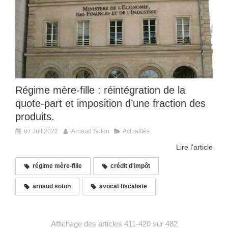
Régime mère-fille : réintégration de la
quote-part et imposition d’une fraction des
produits.
07 Juil 2022
Arnaud Soton
Actualités
Lire l'article
régime mère-fille
crédit d'impôt
arnaud soton
avocat fiscaliste
Affichage des articles 411-420 sur 482