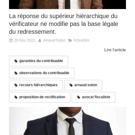
La réponse du supérieur hiérarchique du
vérificateur ne modifie pas la base légale
du redressement.
29 Nov 2022
Arnaud Soton
Actualités
Lire l'article
garanties du contribuable
observations du contribuable
recours hiérarchiques
arnaud soton
proposition de rectification
avocat fiscaliste