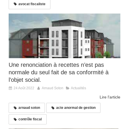
avocat fiscaliste
Une renonciation à recettes n’est pas
normale du seul fait de sa conformité à
l’objet social.
24 Août 2022
Arnaud Soton
Actualités
Lire l'article
arnaud soton
acte anormal de gestion
contrôle fiscal