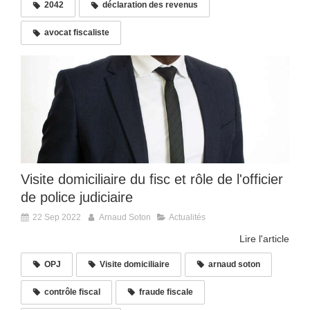
2042
déclaration des revenus
avocat fiscaliste
Visite domiciliaire du fisc et rôle de l'officier
de police judiciaire
22 Sep 2022
Arnaud Soton
Actualités
Lire l'article
OPJ
Visite domiciliaire
arnaud soton
contrôle fiscal
fraude fiscale