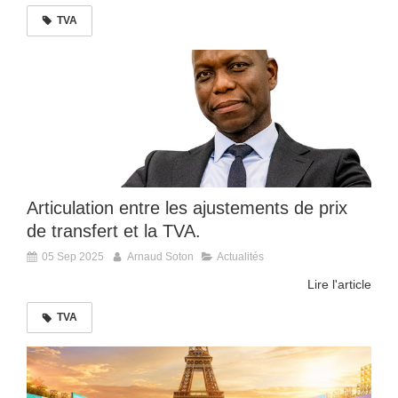
TVA
Articulation entre les ajustements de prix
de transfert et la TVA.
05 Sep 2025
Arnaud Soton
Actualités
Lire l'article
TVA