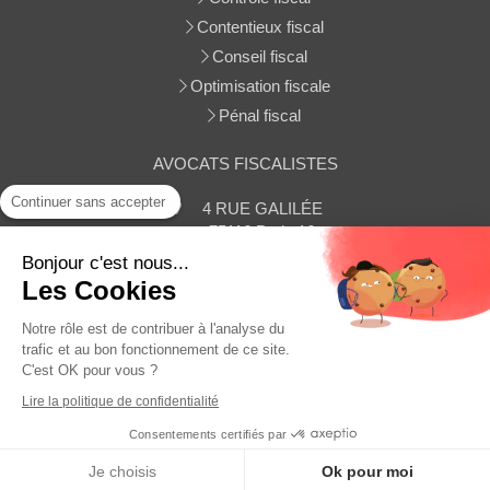
Contentieux fiscal
Conseil fiscal
Optimisation fiscale
Pénal fiscal
AVOCATS FISCALISTES
Continuer sans accepter
4 RUE GALILÉE
75116
Paris 16
Afficher le téléphone
Bonjour c'est nous...
Les Cookies
Contacter le cabinet
Notre rôle est de contribuer à l'analyse du
trafic et au bon fonctionnement de ce site.
C'est OK pour vous ?
Plan du site
Lire la politique de confidentialité
Mentions légales
Consentements certifiés par
MENU
Je choisis
Ok pour moi
Appeler
Localisation