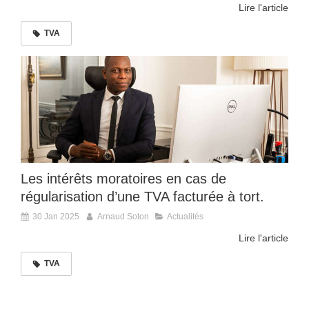
Lire l'article
TVA
Les intérêts moratoires en cas de
régularisation d’une TVA facturée à tort.
30 Jan 2025
Arnaud Soton
Actualités
Lire l'article
TVA