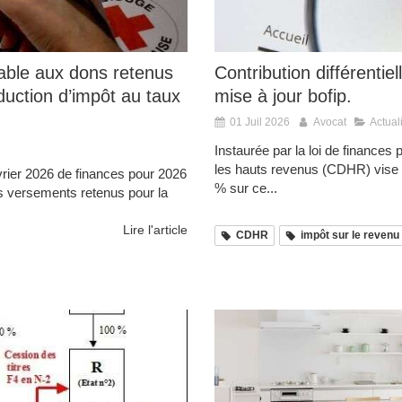
able aux dons retenus
Contribution différentie
duction d’impôt au taux
mise à jour bofip.
01 Juil 2026
Avocat
Actual
Instaurée par la loi de finances p
les hauts revenus (CDHR) vise 
évrier 2026 de finances pour 2026
% sur ce...
es versements retenus pour la
Lire l'article
CDHR
impôt sur le revenu