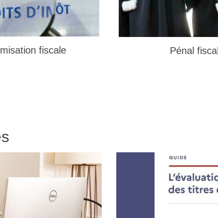
misation fiscale
Pénal fisca
és