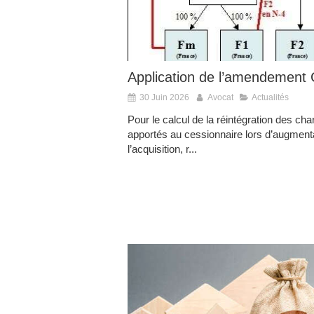
Application de l’amendement
30 Juin 2026
Avocat
Actualités
Pour le calcul de la réintégration des cha
apportés au cessionnaire lors d’augmenta
l’acquisition, r...