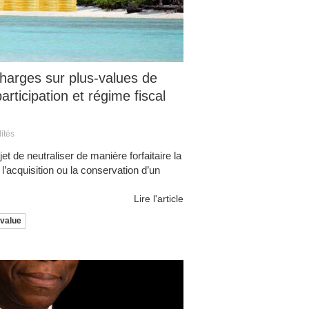
charges sur plus-values de
articipation et régime fiscal
ités
et de neutraliser de manière forfaitaire la
l’acquisition ou la conservation d’un
Lire l'article
-value