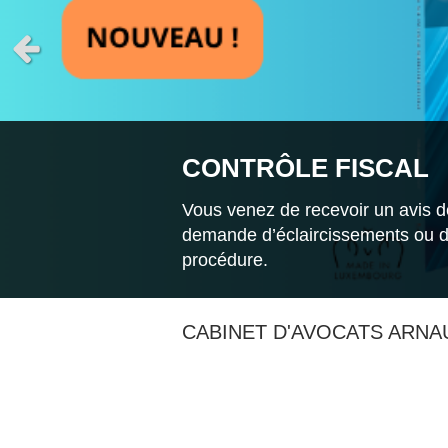
Slide précédent
CONTRÔLE FISCAL
Vous venez de recevoir un avis de
demande d’éclaircissements ou de
procédure.
CABINET D'AVOCATS ARNAU