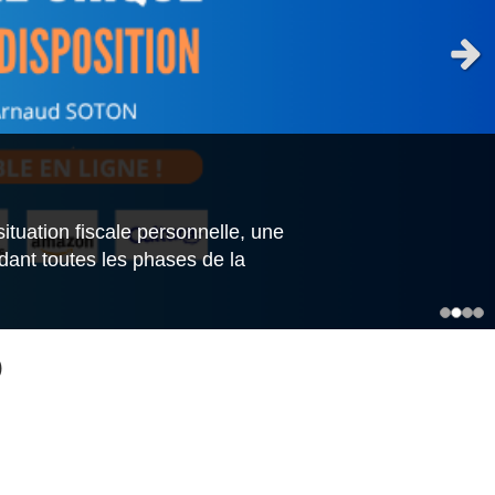
Slid
ituation fiscale personnelle, une
dant toutes les phases de la
)