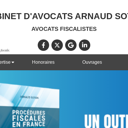
INET D'AVOCATS ARNAUD S
AVOCATS FISCALISTES
fiscale.
rtise
Honoraires
Ouvrages