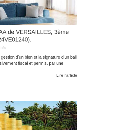
(CAA de VERSAILLES, 3ème
24VE01240).
ités
gestion d'un bien et la signature d'un bail
usivement fiscal et permis, par une
Lire l'article