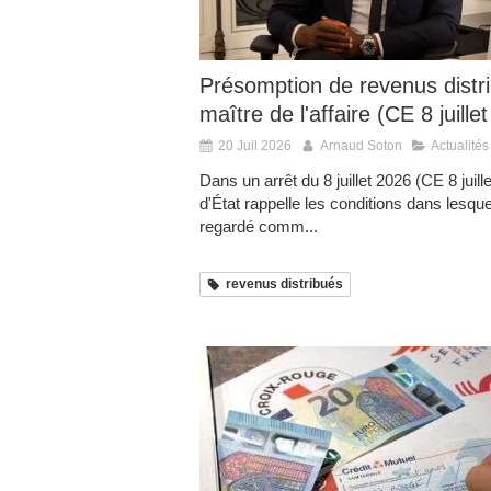
Présomption de revenus distri
maître de l'affaire (CE 8 juill
20 Juil 2026
Arnaud Soton
Actualités
Dans un arrêt du 8 juillet 2026 (CE 8 juil
d'État rappelle les conditions dans lesque
regardé comm...
revenus distribués