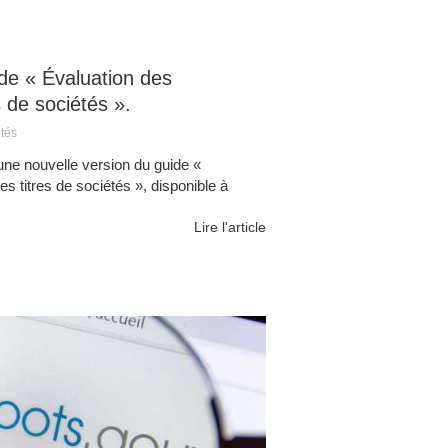
de « Évaluation des
s de sociétés ».
ités
é une nouvelle version du guide «
es titres de sociétés », disponible à
Lire l'article