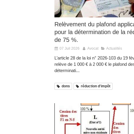
Relèvement du plafond applic
pour la détermination de la ré
de 75 %.
07 Juil 2026
Avocat
Actualités
L’article 28 de la loi n° 2026-103 du 19 f
relève de 1 000 € à 2 000 € le plafond d
déterminati...
dons
réduction d'impôt