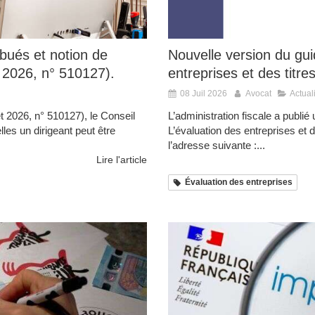
bués et notion de
Nouvelle version du gui
et 2026, n° 510127).
entreprises et des titre
08 Juil 2026
Avocat
Actual
let 2026, n° 510127), le Conseil
L’administration fiscale a publi
lles un dirigeant peut être
L’évaluation des entreprises et d
l’adresse suivante :...
Lire l'article
Évaluation des entreprises