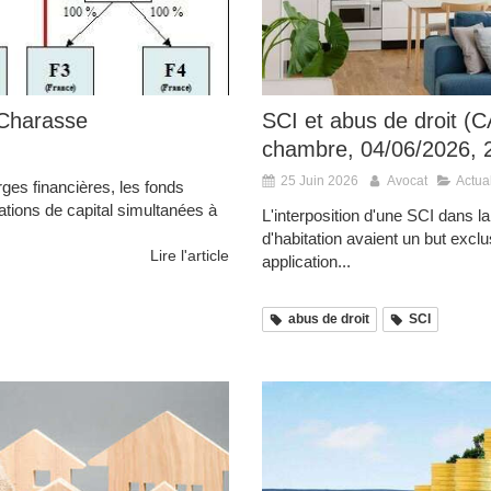
 Charasse
SCI et abus de droit 
chambre, 04/06/2026, 
25 Juin 2026
Avocat
Actual
rges financières, les fonds
tions de capital simultanées à
L'interposition d'une SCI dans la 
d'habitation avaient un but excl
Lire l'article
application...
abus de droit
SCI