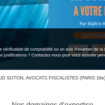
 vérification de comptabilité ou un avis d’examen de la s
 justifications ? Contactez-nous pour vous assister pen
D SOTON, AVOCATS FISCALISTES (PARIS 16e
Nos domaines d'expertise