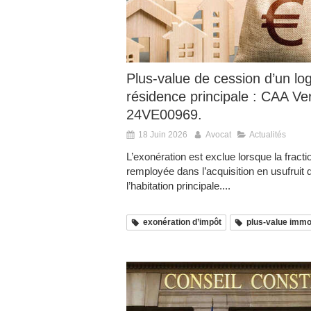
Plus-value de cession d’un lo
résidence principale : CAA Ver
24VE00969.
18 Juin 2026
Avocat
Actualités
L’exonération est exclue lorsque la fracti
remployée dans l’acquisition en usufruit 
l’habitation principale....
exonération d’impôt
plus-value immo