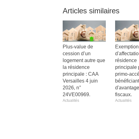
Articles similaires
Plus-value de
Exemption
cession d’un
d'affectati
logement autre que
résidence
la résidence
principale 
principale : CAA
primo-acc
Versailles 4 juin
bénéfician
2026, n°
d'avantag
24VE00969.
fiscaux.
Actualités
Actualités