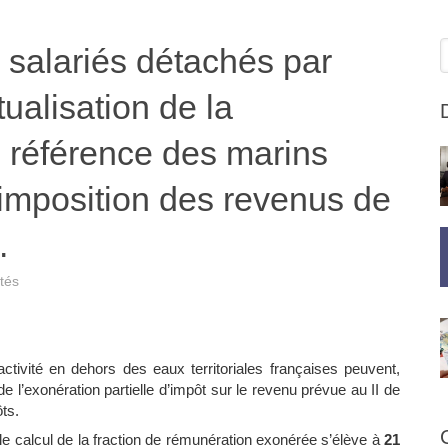
R
 salariés détachés par
tualisation de la
 référence des marins
’imposition des revenus de
.
ités
tivité en dehors des eaux territoriales françaises peuvent,
de l’exonération partielle d’impôt sur le revenu prévue au II de
ôts.
 le calcul de la fraction de rémunération exonérée s’élève à
21