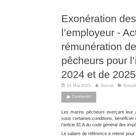
Exonération des
l’employeur - Ac
rémunération de
pêcheurs pour l
2024 et de 2025
01 Mai 2025
Avocat
Actual
Commenter
Les marins pêcheurs exerçant leur ac
sous certaines conditions, bénéficier 
l’article 81 A du code général des imp
Le salaire de référence à retenir pour