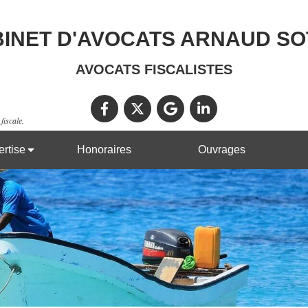
INET D'AVOCATS ARNAUD S
AVOCATS FISCALISTES
fiscale.
rtise
Honoraires
Ouvrages