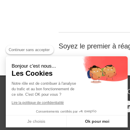
Soyez le premier à réag
Continuer sans accepter
Bonjour c'est nous...
Les Cookies
Notre rôle est de contribuer à l'analyse
du trafic et au bon fonctionnement de
CABINET D'AVO
ce site. C'est OK pour vous ?
Lire la politique de confidentialité
Consentements certifiés par
Je choisis
Ok pour moi
Plateforme de Gestion du Consentement : Personnalisez vos Options