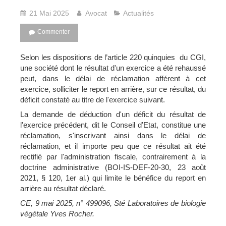
21 Mai 2025
Avocat
Actualités
Commenter
Selon les dispositions de l’article 220 quinquies du CGI,
une société dont le résultat d'un exercice a été rehaussé
peut, dans le délai de réclamation afférent à cet
exercice, solliciter le report en arrière, sur ce résultat, du
déficit constaté au titre de l'exercice suivant.
La demande de déduction d'un déficit du résultat de
l'exercice précédent, dit le Conseil d’Etat, constitue une
réclamation, s'inscrivant ainsi dans le délai de
réclamation, et il importe peu que ce résultat ait été
rectifié par l'administration fiscale, contrairement à la
doctrine administrative (BOI-IS-DEF-20-30, 23 août
2021, § 120, 1er al.) qui limite le bénéfice du report en
arrière au résultat déclaré.
CE, 9 mai 2025, n° 499096, Sté Laboratoires de biologie
végétale Yves Rocher.