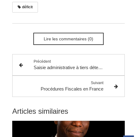
déficit
Lire les commentaires (0)
Précédent
Saisie administrative à tiers détenteur : Précisions concernant la portée de la responsabilité du tiers détenteur défaillant.
Suivant
Procédures Fiscales en France
Articles similaires