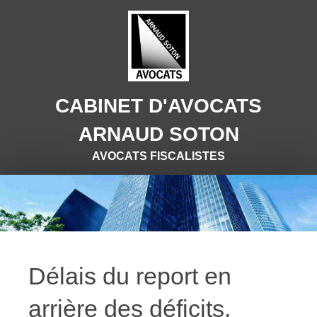
CABINET D'AVOCATS
ARNAUD SOTON
AVOCATS FISCALISTES
Délais du report en
arrière des déficits.