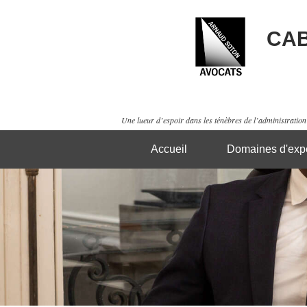
CAB
Une lueur d’espoir dans les ténèbres de l’administration 
Accueil
Domaines d'expe