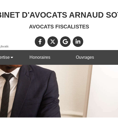
INET D'AVOCATS ARNAUD S
AVOCATS FISCALISTES
fiscale.
rtise
Honoraires
Ouvrages