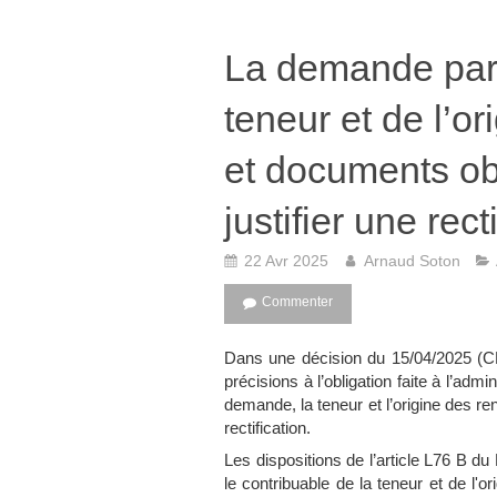
La demande par 
teneur et de l’o
et documents ob
justifier une rect
22 Avr 2025
Arnaud Soton
Commenter
Dans une décision du 15/04/2025 (CE,
précisions à l’obligation faite à l’adm
demande, la teneur et l’origine des r
rectification.
Les dispositions de l’article L76 B du
le contribuable de la teneur et de l