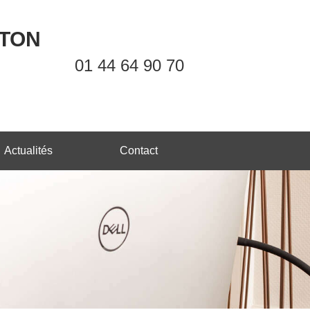
OTON
01 44 64 90 70
Actualités
Contact