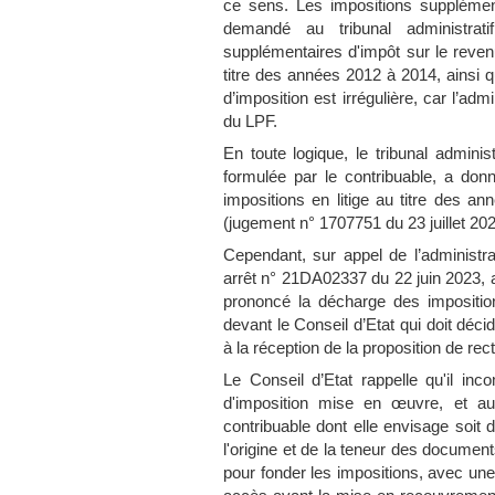
ce sens. Les impositions supplémen
demandé au tribunal administrat
supplémentaires d'impôt sur le revenu
titre des années 2012 à 2014, ainsi 
d’imposition est irrégulière, car l’adm
du LPF.
En toute logique, le tribunal admini
formulée par le contribuable, a don
impositions en litige au titre des a
(jugement n° 1707751 du 23 juillet 202
Cependant, sur appel de l’administra
arrêt n° 21DA02337 du 22 juin 2023, a 
prononcé la décharge des imposition
devant le Conseil d’Etat qui doit déc
à la réception de la proposition de rect
Le Conseil d’Etat rappelle qu'il inc
d'imposition mise en œuvre, et au
contribuable dont elle envisage soit d
l'origine et de la teneur des document
pour fonder les impositions, avec une