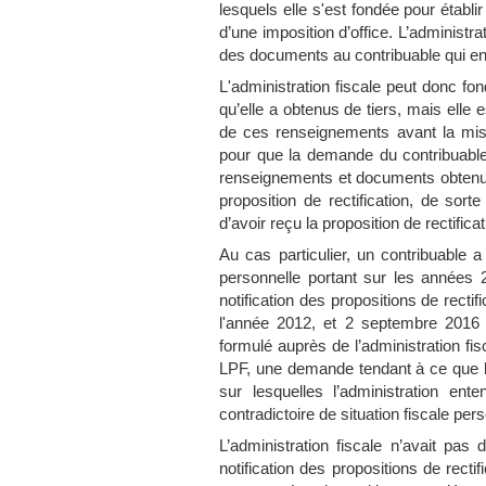
lesquels elle s'est fondée pour établir 
d’une imposition d’office. L’adminis
des documents au contribuable qui en
L'administration fiscale peut donc f
qu’elle a obtenus de tiers, mais elle e
de ces renseignements avant la mise
pour que la demande du contribuable 
renseignements et documents obtenu de
proposition de rectification, de so
d’avoir reçu la proposition de rectif
Au cas particulier, un contribuable a 
personnelle portant sur les année
notification des propositions de recti
l'année 2012, et 2 septembre 2016 p
formulé auprès de l’administration fis
LPF, une demande tendant à ce que l
sur lesquelles l’administration en
contradictoire de situation fiscale person
L’administration fiscale n’avait pas
notification des propositions de recti