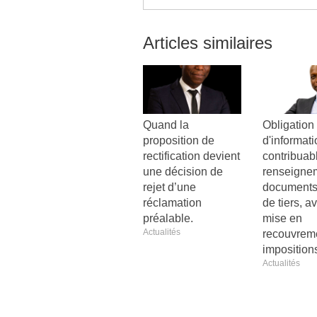
Articles similaires
Quand la
Obligation
proposition de
d'informat
rectification devient
contribuabl
une décision de
renseigne
rejet d’une
documents
réclamation
de tiers, a
préalable.
mise en
Actualités
recouvrem
imposition
Actualités