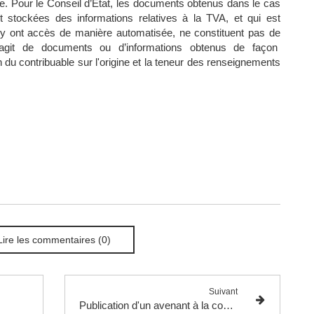
tée. Pour le Conseil d’Etat, les documents obtenus dans le cas
 stockées des informations relatives à la TVA, et qui est
y ont accès de manière automatisée, ne constituent pas de
’agit de documents ou d’informations obtenus de façon
 du contribuable sur l'origine et la teneur des renseignements
Lire les commentaires (0)
Suivant
Publication d'un avenant à la convention fiscale Franco-Luxembourgeoise.