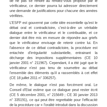
de ne pas se rendre au rendez-vous proposé par le
vérificateur, ce dernier pourra lui adresser directement
une demande de justifications pour chacune des années
vérifiées.
L’ESFP est gouverné par cette idée essentielle qu’est le
débat oral et contradictoire, c’est-à-dire un véritable
dialogue entre le vérificateur et le contribuable, et ce
dernier doit être mis en mesure de répondre aux griefs
que le vérificateur envisage de retenir contre lui. En
l’absence de ce débat contradictoire, la procédure est
entachée d’irrégularité substantielle, entrainant la
décharge des impositions supplémentaires (CE 10
janvier 2001 n° 211967). Cependant, il a été jugé que le
vérificateur n'est pas tenu de soumettre au débat
l'ensemble des éléments qu'il a rassemblés à cet effet
(CE 18 juillet 2011 n° 336257).
De même, le dialogue n’est pas forcément oral. Le
Conseil d’Etat estime que ce dialogue peut rester écrit
(CE 5 décembre 2001, n° 215649 ; CE 30 janvier 2013
n° 335191), ce qui peut être regrettable pour l’efficacité
de la procédure car « l’oralité introduit dans la discussion