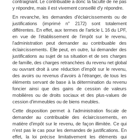
contraignant. Le contribuable a donc la faculté de ne pas
y répondre, mais il est vivement conseillé d’y répondre.
En revanche, les
demandes d’éclaircissements ou de
justifications
(imprimé n° 2172) sont totalement
différentes. En effet, aux termes de l’article L 16 du LPF,
en vue de l'établissement de l'impôt sur le revenu,
l'administration peut demander au contribuable des
éclaircissements. Elle peut, en outre
, lui demander des
justifications au sujet de sa situation et de ses charges
de famille, des charges retranchées du revenu net global
ou ouvrant droit à une réduction d'impôt sur le revenu,
des avoirs ou revenus d'avoirs à l'étranger, de tous les
éléments servant de base à la détermination du revenu
foncier ainsi que des gains de cession de valeurs
mobilières ou de droits sociaux et des plus-values de
cession d’immeubles ou de biens meubles.
Cette disposition permet à l’administration fiscale de
demander au contribuable des éclaircissements, en
matière d’impôt sur le revenu, de façon illimitée. Ce qui
n’est pas le cas pour les demandes de justifications. En
effet, la loi précise limitativement les éléments qui