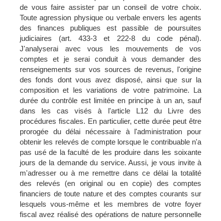
de vous faire assister par un conseil de votre choix.
Toute agression physique ou verbale envers les agents
des finances publiques est passible de poursuites
judiciaires (art. 433-3 et 222-8 du code pénal).
J'analyserai avec vous les mouvements de vos
comptes et je serai conduit à vous demander des
renseignements sur vos sources de revenus, l'origine
des fonds dont vous avez disposé, ainsi que sur la
composition et les variations de votre patrimoine. La
durée du contrôle est limitée en principe à un an, sauf
dans les cas visés à l'article L12 du Livre des
procédures fiscales. En particulier, cette durée peut être
prorogée du délai nécessaire à l'administration pour
obtenir les relevés de compte lorsque le contribuable n'a
pas usé de la faculté de les produire dans les soixante
jours de la demande du service. Aussi, je vous invite à
m'adresser ou à me remettre dans ce délai la totalité
des relevés (en original ou en copie) des comptes
financiers de toute nature et des comptes courants sur
lesquels vous-même et les membres de votre foyer
fiscal avez réalisé des opérations de nature personnelle