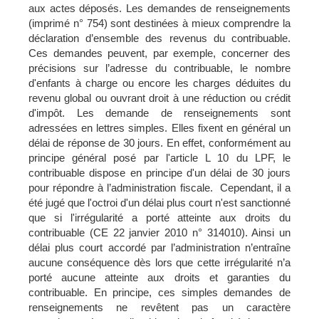
aux actes déposés. Les demandes de renseignements
(imprimé n° 754) sont destinées à mieux comprendre la
déclaration d’ensemble des revenus du contribuable.
Ces demandes peuvent, par exemple, concerner des
précisions sur l’adresse du contribuable, le nombre
d'enfants à charge ou encore les charges déduites du
revenu global ou ouvrant droit à une réduction ou crédit
d'impôt. Les demande de renseignements sont
adressées en lettres simples. Elles fixent en général un
délai de réponse de 30 jours. En effet, conformément au
principe général posé par l'article L 10 du LPF, le
contribuable dispose en principe d'un délai de 30 jours
pour répondre à l’administration fiscale. Cependant, il a
été jugé que l'octroi d'un délai plus court n'est sanctionné
que si l'irrégularité a porté atteinte aux droits du
contribuable (CE 22 janvier 2010 n° 314010). Ainsi un
délai plus court accordé par l’administration n’entraîne
aucune conséquence dès lors que cette irrégularité n’a
porté aucune atteinte aux droits et garanties du
contribuable. En principe, ces simples demandes de
renseignements ne revêtent pas un caractère