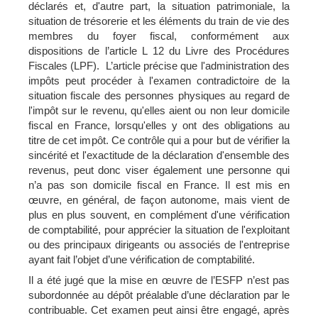
déclarés et, d'autre part, la situation patrimoniale, la
situation de trésorerie et les éléments du train de vie des
membres du foyer fiscal, conformément aux
dispositions de l’article L 12 du Livre des Procédures
Fiscales (LPF). L’article précise que l'administration des
impôts peut procéder à l'examen contradictoire de la
situation fiscale des personnes physiques au regard de
l'impôt sur le revenu, qu'elles aient ou non leur domicile
fiscal en France, lorsqu'elles y ont des obligations au
titre de cet impôt. Ce contrôle qui a pour but de vérifier la
sincérité et l'exactitude de la déclaration d'ensemble des
revenus, peut donc viser également une personne qui
n’a pas son domicile fiscal en France. Il est mis en
œuvre, en général, de façon autonome, mais vient de
plus en plus souvent, en complément d'une vérification
de comptabilité, pour apprécier la situation de l'exploitant
ou des principaux dirigeants ou associés de l'entreprise
ayant fait l’objet d’une vérification de comptabilité.
Il a été jugé que la mise en œuvre de l’ESFP n’est pas
subordonnée au dépôt préalable d’une déclaration par le
contribuable. Cet examen peut ainsi être engagé, après