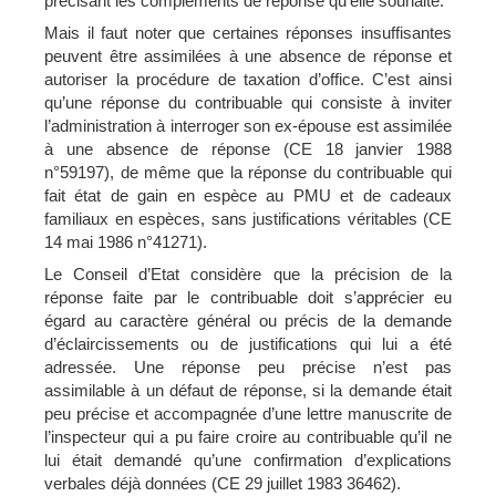
précisant les compléments de réponse qu'elle souhaite.
Mais il faut noter que certaines réponses insuffisantes
peuvent être assimilées à une absence de réponse et
autoriser la procédure de taxation d’office. C’est ainsi
qu’une réponse du contribuable qui consiste à inviter
l’administration à interroger son ex-épouse est assimilée
à une absence de réponse (CE 18 janvier 1988
n°59197), de même que la réponse du contribuable qui
fait état de gain en espèce au PMU et de cadeaux
familiaux en espèces, sans justifications véritables (CE
14 mai 1986 n°41271).
Le Conseil d’Etat considère que la précision de la
réponse faite par le contribuable doit s’apprécier eu
égard au caractère général ou précis de la demande
d’éclaircissements ou de justifications qui lui a été
adressée. Une réponse peu précise n’est pas
assimilable à un défaut de réponse, si la demande était
peu précise et accompagnée d’une lettre manuscrite de
l’inspecteur qui a pu faire croire au contribuable qu’il ne
lui était demandé qu’une confirmation d’explications
verbales déjà données (CE 29 juillet 1983 36462).