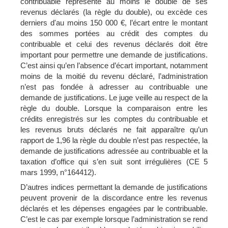
contribuable représente au moins le double de ses
revenus déclarés (la règle du double), ou excède ces
derniers d'au moins 150 000 €, l’écart entre le montant
des sommes portées au crédit des comptes du
contribuable et celui des revenus déclarés doit être
important pour permettre une demande de justifications.
C’est ainsi qu’en l’absence d’écart important, notamment
moins de la moitié du revenu déclaré, l’administration
n’est pas fondée à adresser au contribuable une
demande de justifications. Le juge veille au respect de la
règle du double. Lorsque la comparaison entre les
crédits enregistrés sur les comptes du contribuable et
les revenus bruts déclarés ne fait apparaître qu’un
rapport de 1,96 la règle du double n’est pas respectée, la
demande de justifications adressée au contribuable et la
taxation d’office qui s’en suit sont irrégulières (CE 5
mars 1999, n°164412).
D’autres indices permettant la demande de justifications
peuvent provenir de la discordance entre les revenus
déclarés et les dépenses engagées par le contribuable.
C’est le cas par exemple lorsque l’administration se rend