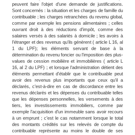
peuvent faire l’objet d’une demande de justifications.
Sont concernés : la situation et les charges de famille du
contribuable ; les charges retranchées du revenu global,
comme par exemple les pensions alimentaires ; celles
ouvrant droit à des réductions d’impôt, comme des
salaires versés à des salariés à domicile ; les avoirs à
l’étranger et des revenus qu’ils génèrent ( article L 16, al
1 du LPF); les éléments servant de base à la
détermination du revenu foncier ou l’imposition des plus-
values de cession mobilière et immobilières ( article L
16, al 2 du LPF) ; et lorsque l’administration détient des
éléments permettant d'établir que le contribuable peut
avoir des revenus plus importants que ceux qu’il a
déclarés, c’est-à-dire en cas de discordance entre les
revenus déclarés et les dépenses du contribuable telles
que les dépenses personnelles, les versements à des
tiers, les investissements immobiliers, comme par
exemple l’acquisition d’un immeuble sans avoir recours
à un emprunt ; c’est le cas notamment lorsque le total
des montants crédités sur les relevés de compte du
contribuable représente au moins le double de ses