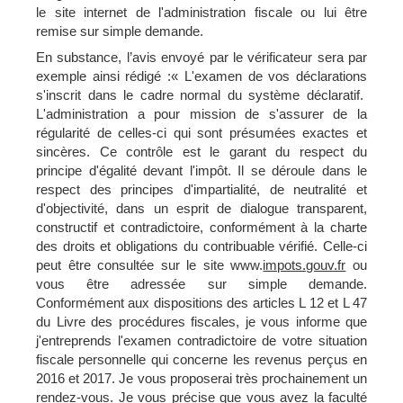
le site internet de l'administration fiscale ou lui être
remise sur simple demande.
En substance, l’avis envoyé par le vérificateur sera par
exemple ainsi rédigé :« L'examen de vos déclarations
s'inscrit dans le cadre normal du système déclaratif.
L'administration a pour mission de s'assurer de la
régularité de celles-ci qui sont présumées exactes et
sincères. Ce contrôle est le garant du respect du
principe d'égalité devant l'impôt. Il se déroule dans le
respect des principes d'impartialité, de neutralité et
d'objectivité, dans un esprit de dialogue transparent,
constructif et contradictoire, conformément à la charte
des droits et obligations du contribuable vérifié. Celle-ci
peut être consultée sur le site www.
impots.gouv.fr
ou
vous être adressée sur simple demande.
Conformément aux dispositions des articles L 12 et L 47
du Livre des procédures fiscales, je vous informe que
j'entreprends l'examen contradictoire de votre situation
fiscale personnelle qui concerne les revenus perçus en
2016 et 2017. Je vous proposerai très prochainement un
rendez-vous. Je vous précise que vous avez la faculté