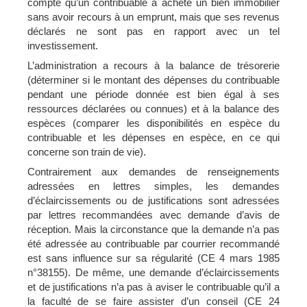
compte qu’un contribuable a acheté un bien immobilier
sans avoir recours à un emprunt, mais que ses revenus
déclarés ne sont pas en rapport avec un tel
investissement.
L’administration a recours à la balance de trésorerie
(déterminer si le montant des dépenses du contribuable
pendant une période donnée est bien égal à ses
ressources déclarées ou connues) et à la balance des
espèces (comparer les disponibilités en espèce du
contribuable et les dépenses en espèce, en ce qui
concerne son train de vie).
Contrairement aux demandes de renseignements
adressées en lettres simples, les demandes
d’éclaircissements ou de justifications sont adressées
par lettres recommandées avec demande d’avis de
réception. Mais la circonstance que la demande n’a pas
été adressée au contribuable par courrier recommandé
est sans influence sur sa régularité (CE 4 mars 1985
n°38155). De même, une demande d’éclaircissements
et de justifications n’a pas à aviser le contribuable qu’il a
la faculté de se faire assister d’un conseil (CE 24