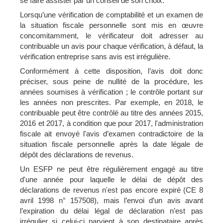
se faire assister par un conseil de son choix.
Lorsqu’une vérification de comptabilité et un examen de
la situation fiscale personnelle sont mis en œuvre
concomitamment, le vérificateur doit adresser au
contribuable un avis pour chaque vérification, à défaut, la
vérification entreprise sans avis est irrégulière.
Conformément à cette disposition, l’avis doit donc
préciser, sous peine de nullité de la procédure, les
années soumises à vérification ; le contrôle portant sur
les années non prescrites
.
Par exemple, en 2018, le
contribuable peut être contrôlé au titre des années 2015,
2016 et 2017, à condition que pour 2017, l'administration
fiscale ait envoyé l'avis d’examen contradictoire de la
situation fiscale personnelle après la
date légale de
dépôt des déclarations de revenus
.
Un ESFP ne peut être régulièrement engagé au titre
d'une année pour laquelle le délai de dépôt des
déclarations de revenus n'est pas encore expiré (CE 8
avril 1998 n° 157508), mais l’envoi d’un avis avant
l’expiration du délai légal de déclaration n’est pas
irrégulier si celui-ci parvient à son destinataire après