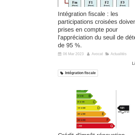
Intégration fiscale : les
participations croisées doive
prises en compte pour
l'appréciation du seuil de dét
de 95 %.
06 Mar 2023
Avocat
Actualités
L
Intégration fiscale