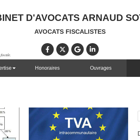
INET D'AVOCATS ARNAUD S
AVOCATS FISCALISTES
fiscale.
rtise
Honoraires
Ouvrages
R