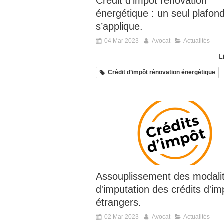
Crédit d’impôt rénovation
énergétique : un seul plafon
s’applique.
04 Mar 2023
Avocat
Actualités
L
Crédit d’impôt rénovation énergétique
Assouplissement des modali
d'imputation des crédits d'im
étrangers.
02 Mar 2023
Avocat
Actualités