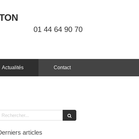
OTON
01 44 64 90 70
Actualités
Contact
echercher
Derniers articles