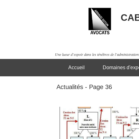
CAB
Une lueur d’espoir dans les ténèbres de l’administration 
Accueil
Domaines d'expe
Actualités - Page 36