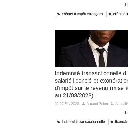
L
crédits d'impôt étrangers
crédit d'
Indemnité transactionnelle d
salarié licencié et exonératio
d’impôt sur le revenu (mise à
au 21/03/2023).
27 Fév 2023
Arnaud Soton
Actualit
L
Indemnité transactionnelle
licenci