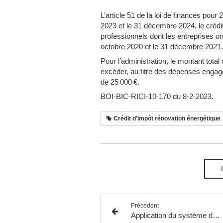
L’article 51 de la loi de finances pour
2023 et le 31 décembre 2024, le crédi
professionnels dont les entreprises on
octobre 2020 et le 31 décembre 2021.
Pour l’administration, le montant total
excéder, au titre des dépenses engagé
de 25 000 €.
BOI-BIC-RICI-10-170 du 8-2-2023.
Crédit d’impôt rénovation énergétique
Précédent
Application du système du quotient à une plus-value de cession de valeurs mobilières.