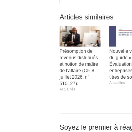
Articles similaires
Présomption de
Nouvelle v
revenus distribués
du guide 
et notion de maître
Évaluation
de l'affaire (CE 8
entreprises
juillet 2026, n°
titres de s
Actualités
510127).
Actualités
Soyez le premier à réag
Continuer sans accepter