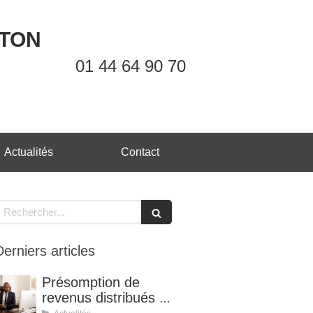
OTON
01 44 64 90 70
Actualités
Contact
echercher
Derniers articles
Présomption de
revenus distribués et