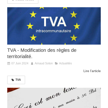
TVA - Modification des règles de
territorialité.
07 Juin 2024
Arnaud Soton
Actualités
Lire l'article
TVA