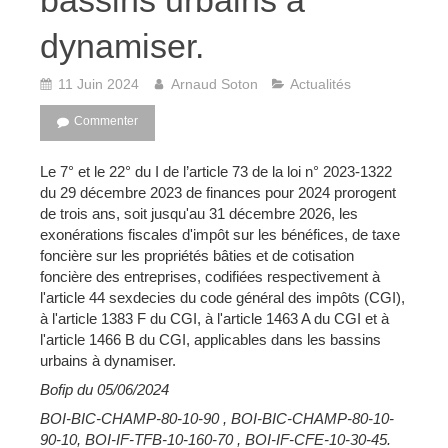
bassins urbains à
dynamiser.
11 Juin 2024
Arnaud Soton
Actualités
Commenter
Le 7° et le 22° du I de l’article 73 de la loi n° 2023-1322
du 29 décembre 2023 de finances pour 2024 prorogent
de trois ans, soit jusqu'au 31 décembre 2026, les
exonérations fiscales d'impôt sur les bénéfices, de taxe
foncière sur les propriétés bâties et de cotisation
foncière des entreprises, codifiées respectivement à
l'article 44 sexdecies du code général des impôts (CGI),
à l'article 1383 F du CGI, à l'article 1463 A du CGI et à
l'article 1466 B du CGI, applicables dans les bassins
urbains à dynamiser.
Bofip du 05/06/2024
BOI-BIC-CHAMP-80-10-90 , BOI-BIC-CHAMP-80-10-
90-10, BOI-IF-TFB-10-160-70 , BOI-IF-CFE-10-30-45.