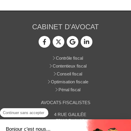
CABINET D'AVOCAT
Contrôle fiscal
Contentieux fiscal
Conseil fiscal
Optimisation fiscale
Pénal fiscal
AVOCATS FISCALISTES
Continuer sans accepter
4 RUE GALILÉE
75116
Paris 16
Afficher le téléphone
Bonjour c'est nous...