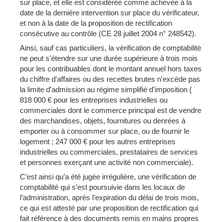
sur place, et elle est considérée comme achevée à la
date de la dernière intervention sur place du vérificateur,
et non à la date de la proposition de rectification
consécutive au contrôle (CE 28 juillet 2004 n° 248542).
Ainsi, sauf cas particuliers, la vérification de comptabilité
ne peut s'étendre sur une durée supérieure à trois mois
pour les contribuables dont le montant annuel hors taxes
du chiffre d'affaires ou des recettes brutes n'excède pas
la limite d'admission au régime simplifié d'imposition (
818 000 € pour les entreprises industrielles ou
commerciales dont le commerce principal est de vendre
des marchandises, objets, fournitures ou denrées à
emporter ou à consommer sur place, ou de fournir le
logement ; 247 000 € pour les autres entreprises
industrielles ou commerciales, prestataires de services
et personnes exerçant une activité non commerciale).
C’est ainsi qu’a été jugée irrégulière, une vérification de
comptabilité qui s’est poursuivie dans les locaux de
l’administration, après l’expiration du délai de trois mois,
ce qui est attesté par une proposition de rectification qui
fait référence à des documents remis en mains propres