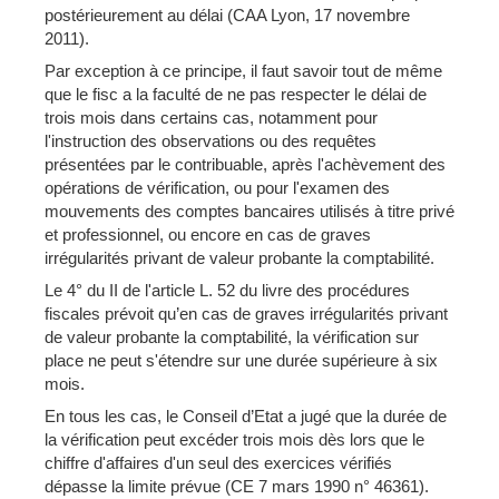
postérieurement au délai (CAA Lyon, 17 novembre
2011).
Par exception à ce principe, il faut savoir tout de même
que le fisc a la faculté de ne pas respecter le délai de
trois mois dans certains cas, notamment pour
l'instruction des observations ou des requêtes
présentées par le contribuable, après l'achèvement des
opérations de vérification, ou pour l'examen des
mouvements des comptes bancaires utilisés à titre privé
et professionnel, ou encore en cas de graves
irrégularités privant de valeur probante la comptabilité.
Le 4° du II de l'article L. 52 du livre des procédures
fiscales prévoit qu’en cas de graves irrégularités privant
de valeur probante la comptabilité, la vérification sur
place ne peut s'étendre sur une durée supérieure à six
mois.
En tous les cas, le Conseil d’Etat a jugé que la durée de
la vérification peut excéder trois mois dès lors que le
chiffre d'affaires d'un seul des exercices vérifiés
dépasse la limite prévue (CE 7 mars 1990 n° 46361).