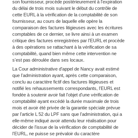
son fournisseur, procède postérieurement à l'expiration
du délai de trois mois suivant le début du contrôle de
cette EURL à la vérification de la comptabilité de son
fournisseur, au cours de laquelle elle opère la
comparaison des factures litigieuses avec les écritures
comptables de ce dernier, se livre ainsi à un examen
critique des factures enregistrées par l'EURL et procède
à des opérations se rattachant à la vérification de sa
comptabilité, quand bien même cette intervention ne
s'est pas déroulée dans ses locaux.
La Cour administrative d’appel de Nancy avait estimé
que l'administration ayant, après cette comparaison,
conclu au caractère fictif des factures litigieuses et
notifié les rehaussements correspondants, l'EURL est
fondée à soutenir avoir fait l'objet d'une vérification de
comptabilité ayant excédé la durée maximale de trois
mois et avoir été privée de la garantie spéciale prévue
par l'article L 52 du LPF sans que l'administration, qui a
elle-même indiqué avoir attendu leur réalisation pour
décider de l'issue de la vérification de comptabilité de
l'EURL, ne puisse se prévaloir du caractère