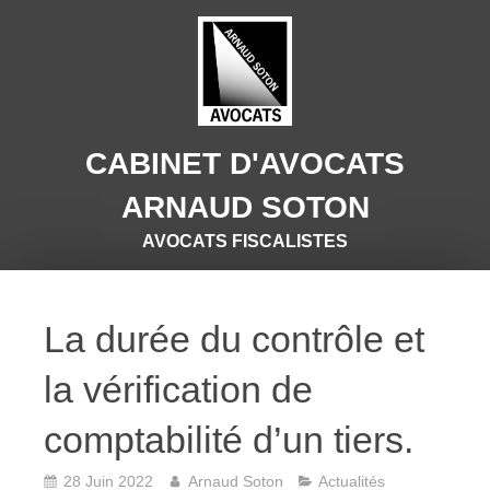
CABINET D'AVOCATS
ARNAUD SOTON
AVOCATS FISCALISTES
La durée du contrôle et
la vérification de
comptabilité d’un tiers.
28 Juin 2022
Arnaud Soton
Actualités