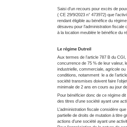
Saisi d’un recours pour excès de pouv
( CE 29/9/2023 n° 473972) que l’activ
rendant éligible au bénéfice du régime D
désaveu pour l’administration fiscale 
à la location meublée le bénéfice du r
Le régime Dutreil
Aux termes de l'article 787 B du CGI, 
concurrence de 75 % de leur valeur, le
industrielle, commerciale, agricole ou
conditions, notamment le a de l'artic
société transmises doivent faire l'obj
minimale de 2 ans en cours au jour de
Pour bénéficier donc de ce régime dit 
des titres d’une société ayant une activ
L’administration fiscale considère que
partielle de droits de mutation à titre 
actions d’une société ayant une activit