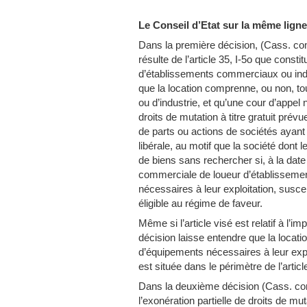
Le Conseil d’Etat sur la même lign
Dans la première décision, (Cass. com
résulte de l’article 35, I-5o que consti
d’établissements commerciaux ou indu
que la location comprenne, ou non, t
ou d’industrie, et qu’une cour d’appel 
droits de mutation à titre gratuit prév
de parts ou actions de sociétés ayant u
libérale, au motif que la société dont
de biens sans rechercher si, à la date 
commerciale de loueur d’établisseme
nécessaires à leur exploitation, susce
éligible au régime de faveur.
Même si l’article visé est relatif à l’im
décision laisse entendre que la locat
d’équipements nécessaires à leur exploi
est située dans le périmètre de l’artic
Dans la deuxième décision (Cass. com
l’exonération partielle de droits de mut