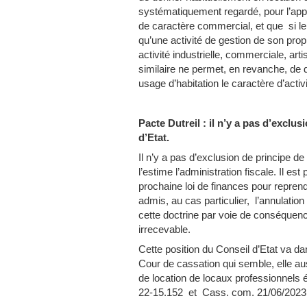
systématiquement regardé, pour l’appli
de caractère commercial, et que si le 
qu’une activité de gestion de son pr
activité industrielle, commerciale, art
similaire ne permet, en revanche, de 
usage d’habitation le caractère d’act
Pacte Dutreil : il n’y a pas d’exclu
d’Etat.
Il n’y a pas d’exclusion de principe 
l’estime l’administration fiscale. Il es
prochaine loi de finances pour reprendr
admis, au cas particulier, l’annulation
cette doctrine par voie de conséquence,
irrecevable.
Cette position du Conseil d’Etat va d
Cour de cassation qui semble, elle auss
de location de locaux professionnels
22-15.152 et Cass. com. 21/06/2023 