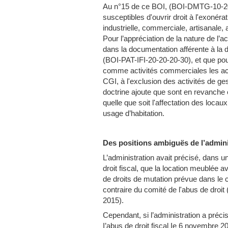
Au n°15 de ce BOI, (BOI-DMTG-10-20-4
susceptibles d'ouvrir droit à l'exonéra
industrielle, commerciale, artisanale, a
Pour l’appréciation de la nature de l’a
dans la documentation afférente à la dé
(BOI-PAT-IFI-20-20-20-30), et que pour
comme activités commerciales les activ
CGI, à l'exclusion des activités de ge
doctrine ajoute que sont en revanche 
quelle que soit l'affectation des locau
usage d’habitation.
Des positions ambiguës de l’adminis
L’administration avait précisé, dans u
droit fiscal, que la location meublée a
de droits de mutation prévue dans le cad
contraire du comité de l'abus de droit
2015).
Cependant, si l’administration a préci
I’abus de droit fiscal Ie 6 novembre 2