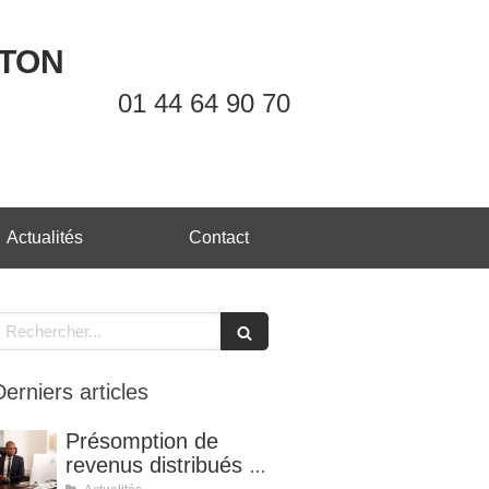
OTON
01 44 64 90 70
Actualités
Contact
echercher
Derniers articles
Présomption de
revenus distribués et