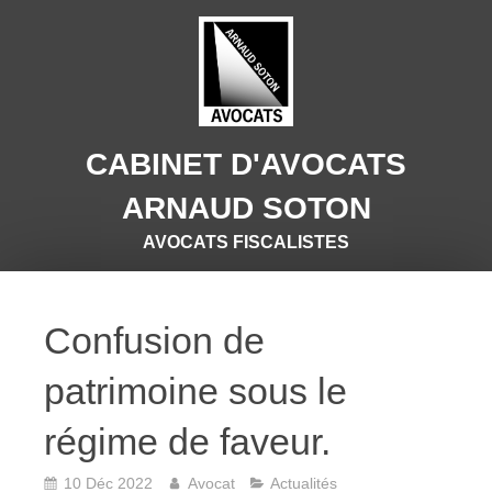
CABINET D'AVOCATS
ARNAUD SOTON
AVOCATS FISCALISTES
Confusion de
patrimoine sous le
régime de faveur.
10 Déc 2022
Avocat
Actualités