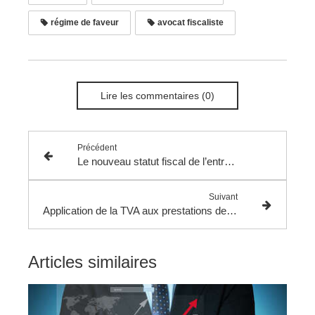
régime de faveur
avocat fiscaliste
Lire les commentaires (0)
Précédent
Le nouveau statut fiscal de l’entrepreneur individuel.
Suivant
Application de la TVA aux prestations de services dérivées d’un contrat d’assurance santé pour confirmer le diagnostic d’un assuré.
Articles similaires