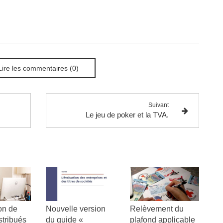
Lire les commentaires (0)
Suivant
Le jeu de poker et la TVA.
on de
Nouvelle version
Relèvement du
stribués
du guide «
plafond applicable