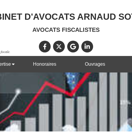
INET D'AVOCATS ARNAUD S
AVOCATS FISCALISTES
fiscale.
rtise
Honoraires
Ouvrages