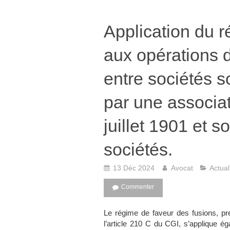
Application du r
aux opérations d
entre sociétés 
par une associat
juillet 1901 et s
sociétés.
13 Déc 2024
Avocat
Actual
Commenter
Le régime de faveur des fusions, pr
l’article 210 C du CGI, s’applique 