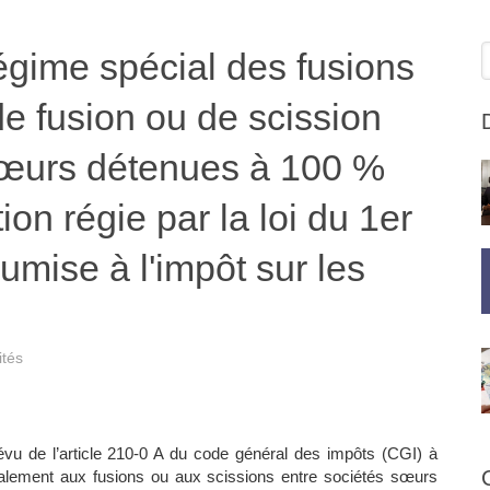
R
égime spécial des fusions
e fusion ou de scission
sœurs détenues à 100 %
ion régie par la loi du 1er
oumise à l'impôt sur les
ités
évu de l’article 210-0 A du code général des impôts (CGI) à
également aux fusions ou aux scissions entre sociétés sœurs