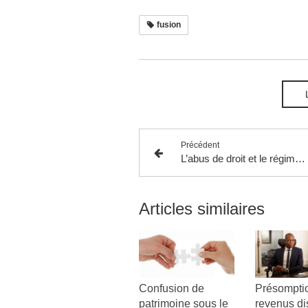
fusion
Précédent
L’abus de droit et le régime fiscal des sociétés mère-fille.
Articles similaires
Confusion de
Présompti
patrimoine sous le
revenus di