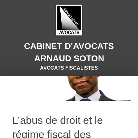
CABINET D'AVOCATS
ARNAUD SOTON
AVOCATS FISCALISTES
L’abus de droit et le
régime fiscal des