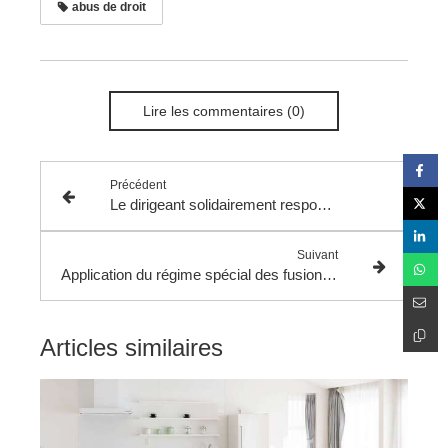
abus de droit
Lire les commentaires (0)
Précédent
Le dirigeant solidairement responsable du paiement des impositions et pénalités dues par la société ne peut être condamné au paiement des intérêts de retard.
Suivant
Application du régime spécial des fusions aux opérations de fusion ou de scission entre sociétés sœurs détenues à 100 % par une association régie par la loi du 1er juillet 1901 et soumise à l'impôt sur les sociétés.
Articles similaires