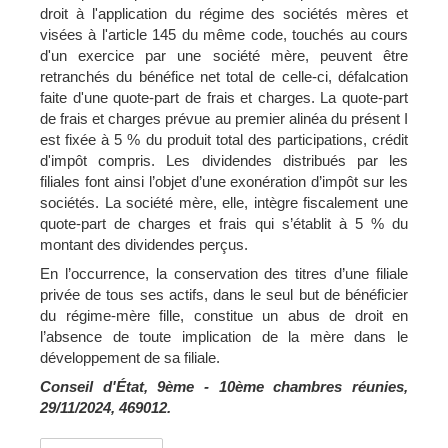
droit à l'application du régime des sociétés mères et
visées à l'article 145 du même code, touchés au cours
d'un exercice par une société mère, peuvent être
retranchés du bénéfice net total de celle-ci, défalcation
faite d'une quote-part de frais et charges. La quote-part
de frais et charges prévue au premier alinéa du présent I
est fixée à 5 % du produit total des participations, crédit
d'impôt compris. Les dividendes distribués par les
filiales font ainsi l’objet d’une exonération d’impôt sur les
sociétés. La société mère, elle, intègre fiscalement une
quote-part de charges et frais qui s’établit à 5 % du
montant des dividendes perçus.
En l’occurrence, la conservation des titres d’une filiale
privée de tous ses actifs, dans le seul but de bénéficier
du régime-mère fille, constitue un abus de droit en
l’absence de toute implication de la mère dans le
développement de sa filiale.
Conseil d'État, 9ème - 10ème chambres réunies,
29/11/2024, 469012.