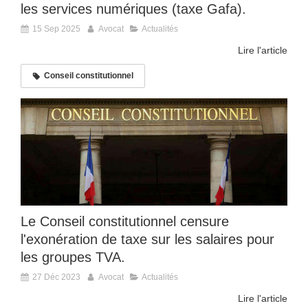
les services numériques (taxe Gafa).
15 Sep 2025
Avocat
Actualités
Lire l'article
Conseil constitutionnel
Le Conseil constitutionnel censure
l'exonération de taxe sur les salaires pour
les groupes TVA.
27 Déc 2023
Avocat
Actualités
Lire l'article