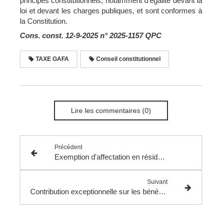
principes constitutionnels, notamment d’égalité devant la
loi et devant les charges publiques, et sont conformes à
la Constitution.
Cons. const. 12-9-2025 n° 2025-1157 QPC
TAXE GAFA
Conseil constitutionnel
Lire les commentaires (0)
Précédent
Exemption d'affectation en résidence principale pour les primo-accédants bénéficiant d'avantages fiscaux.
Suivant
Contribution exceptionnelle sur les bénéfices des grandes entreprises.