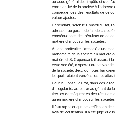
au code général des impôts et que l'adm
comptabilité de la société à l'adresse 
conséquences des résultats de ce cont
valeur ajoutée.
Cependant, selon le Conseil d’Etat, l'a
adresser au gérant de fait de la société,
conséquences des résultats de ce cont
matière d'impôt sur les sociétés.
Au cas particulier, l’associé d’une soc
mandataire de la société en matière d
matière d'IS. Cependant, il assurait la
cette société, disposait du pouvoir de
de la société, deux comptes bancaires 
lesquels étaient versées les recettes
Pour le Conseil d’Etat, dans ces circo
d'irrégularité, adresser au gérant de fai
tirer les conséquences des résultats d
qu'en matière d'impôt sur les sociétés
Il faut rappeler qu’une vérification de
avis de vérification. Il a été jugé que