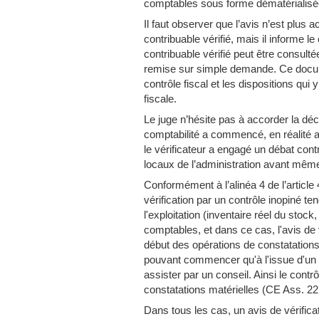
comptables sous forme dématérialisée
Il faut observer que l’avis n’est plus 
contribuable vérifié, mais il informe le
contribuable vérifié peut être consultée 
remise sur simple demande. Ce docum
contrôle fiscal et les dispositions qui
fiscale.
Le juge n’hésite pas à accorder la décha
comptabilité a commencé, en réalité av
le vérificateur a engagé un débat cont
locaux de l’administration avant même l
Conformément à l’alinéa 4 de l’article
vérification par un contrôle inopiné t
l'exploitation (inventaire réel du stoc
comptables, et dans ce cas, l'avis de 
début des opérations de constatation
pouvant commencer qu'à l'issue d'un d
assister par un conseil. Ainsi le contrô
constatations matérielles (CE Ass. 2
Dans tous les cas, un avis de vérific