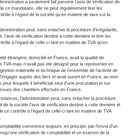
inistration a seulement fait parvenir l'avis de vérification de
de ce mandataire, elle ne peut régulièrement tirer les
rôle à l'égard de la société qu'en matière de taxe sur la
dministration peut, sans entacher la procédure d'irrégularité,
 l'avis de vérification destiné à cette dernière et tirer les
rôle à l'égard de celle-ci tant en matière de TVA qu'en
iété étrangère, domicilié en France, avait la qualité de
e TVA mais n'avait pas été désigné pour la représenter en
 gestion matérielle et technique de l'ensemble de l'activité de
 l'engager auprès des tiers et avait ouvert en France, au nom
pour lesquels il bénéficiait seul d'une procuration et sur
 issues des chantiers effectués en France.
nstances, l'administration peut, sans entacher la procédure
t de la société l'avis de vérification destiné à cette dernière et
e ce contrôle à l'égard de celle-ci tant en matière de TVA
.
 comptabilité commence toujours, en principe, par l’envoi d’un
 lorsqu’une vérification de comptabilité et un examen de la