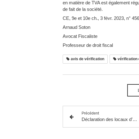
en matière de TVA est également régulie
de fait de la société.
CE, 9e et 10e ch., 3 févr. 2023, n° 4
Arnaud Soton
Avocat Fiscaliste
Professeur de droit fiscal
avis de vérification
vérification
Précédent
Déclaration des locaux d’habitation