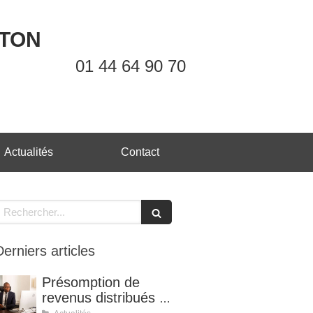
OTON
01 44 64 90 70
Actualités
Contact
echercher
Derniers articles
Présomption de
revenus distribués et