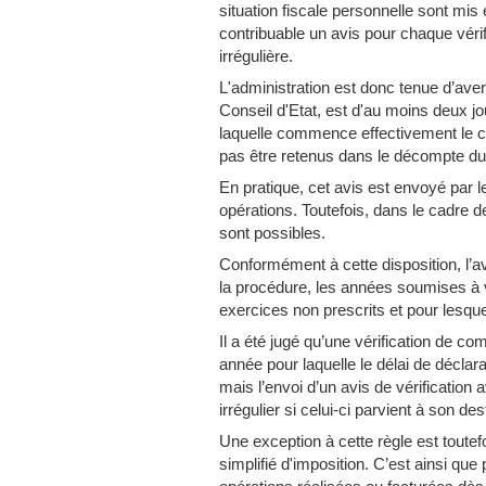
situation fiscale personnelle sont mi
contribuable un avis pour chaque vérifi
irrégulière.
L'administration est donc tenue d’avert
Conseil d'Etat, est d'au moins deux jou
laquelle commence effectivement le co
pas être retenus dans le décompte du
En pratique, cet avis est envoyé par le
opérations. Toutefois, dans le cadre d
sont possibles.
Conformément à cette disposition, l’avi
la procédure, les années soumises à vé
exercices non prescrits et pour lesque
Il a été jugé qu’une vérification de co
année pour laquelle le délai de déclar
mais l’envoi d’un avis de vérification a
irrégulier si celui-ci parvient à son de
Une exception à cette règle est toute
simplifié d'imposition. C’est ainsi que