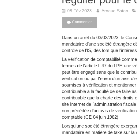
08 Fév 2023
Arnaud Soton
Commenter
Dans un arrêt du 03/02/2023, le Consei
mandataire d’une société étrangère dé
contrôle de l’IS, dès lors que l’intéress
La vérification de comptabilité commen
termes de l’article L 47 du LPF, une v
peut être engagé sans que le contribua
vérification ou par l'envoi d'un avis d
soumises à vérification et mentionner
contribuable a la faculté de se faire as
contribuable que la charte des droits e
site Internet de l'administration fisca
non précédée d’un avis de vérification
comptable (CE 04 juin 1982).
Lorsqu'une société étrangère exerçant
mandataire en matière de taxe sur la val