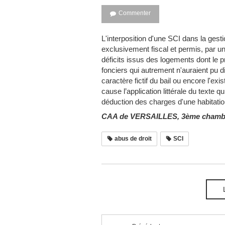
Commenter
L'interposition d'une SCI dans la gestio
exclusivement fiscal et permis, par une
déficits issus des logements dont le pr
fonciers qui autrement n'auraient pu
caractère fictif du bail ou encore l'ex
cause l’application littérale du texte qu
déduction des charges d'une habitation
CAA de VERSAILLES, 3ème chambre
abus de droit
SCI