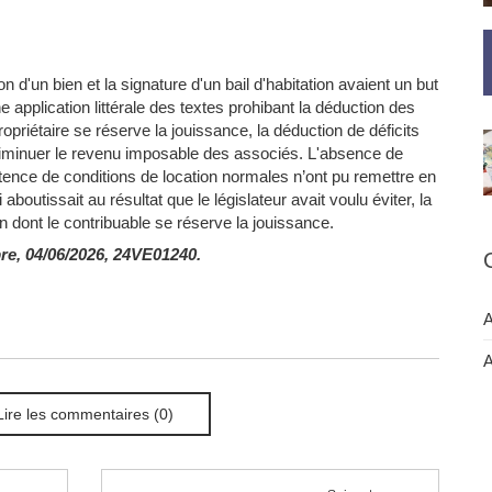
n d'un bien et la signature d'un bail d'habitation avaient un but
 application littérale des textes prohibant la déduction des
opriétaire se réserve la jouissance, la déduction de déficits
 diminuer le revenu imposable des associés. L'absence de
istence de conditions de location normales n’ont pu remettre en
i aboutissait au résultat que le législateur avait voulu éviter, la
 dont le contribuable se réserve la jouissance.
, 04/06/2026, 24VE01240.
A
A
Lire les commentaires (0)