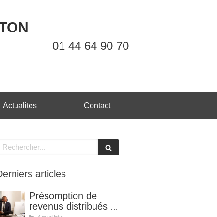
OTON
01 44 64 90 70
Actualités
Contact
echercher
Derniers articles
Présomption de
revenus distribués et