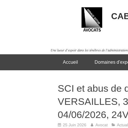
CAB
Une lueur d’espoir dans les ténèbres de l’administration 
Accueil
Domaines d'expe
SCI et abus de 
VERSAILLES, 3
04/06/2026, 24
25 Juin 2026
Avocat
Actual