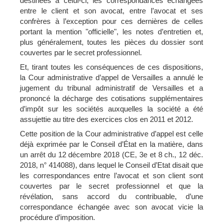
destinées à celui-ci, les correspondances échangées
entre le client et son avocat, entre l’avocat et ses
confrères à l’exception pour ces dernières de celles
portant la mention "officielle", les notes d’entretien et,
plus généralement, toutes les pièces du dossier sont
couvertes par le secret professionnel.
Et, tirant toutes les conséquences de ces dispositions,
la Cour administrative d’appel de Versailles a annulé le
jugement du tribunal administratif de Versailles et a
prononcé la décharge des cotisations supplémentaires
d’impôt sur les sociétés auxquelles la société a été
assujettie au titre des exercices clos en 2011 et 2012.
Cette position de la Cour administrative d’appel est celle
déjà exprimée par le Conseil d’État en la matière, dans
un arrêt du 12 décembre 2018 (CE, 3e et 8 ch., 12 déc.
2018, n° 414088), dans lequel le Conseil d’Etat disait que
les correspondances entre l’avocat et son client sont
couvertes par le secret professionnel et que la
révélation, sans accord du contribuable, d’une
correspondance échangée avec son avocat vicie la
procédure d’imposition.