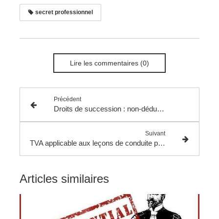
secret professionnel
Lire les commentaires (0)
Précédent
Droits de succession : non-déductibilité des dettes de restitution portant sur une somme d'argent dont le défunt s'est réservé l'usufruit.
Suivant
TVA applicable aux leçons de conduite pour l'obtention du permis B.
Articles similaires