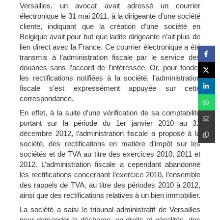
Versailles, un avocat avait adressé un courrier
électronique le 31 mai 2011, à la dirigeante d’une société
cliente, indiquant que la création d’une société en
Belgique avait pour but que ladite dirigeante n’ait plus de
lien direct avec la France. Ce courrier électronique a été
transmis à l’administration fiscale par le service des
douanes sans l’accord de l’intéressée. Or, pour fonder
les rectifications notifiées à la société, l’administration
fiscale s’est expressément appuyée sur cette
correspondance.
En effet, à la suite d’une vérification de sa comptabilité
portant sur la période du 1er janvier 2010 au 31
décembre 2012, l’administration fiscale a proposé à la
société, des rectifications en matière d’impôt sur les
sociétés et de TVA au titre des exercices 2010, 2011 et
2012. L’administration fiscale a cependant abandonné
les rectifications concernant l’exercice 2010, l’ensemble
des rappels de TVA, au titre des périodes 2010 à 2012,
ainsi que des rectifications relatives à un bien immobilier.
La société a saisi le tribunal administratif de Versailles
pour demander la décharge, en droits et pénalités, des