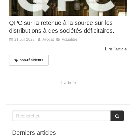
QPC sur la retenue à la source sur les
distributions à des sociétés déficitaires.
21 Juil 2023
Avocat
Actualités
Lire l'article
non-résidents
1 article
Rechercher
Derniers articles