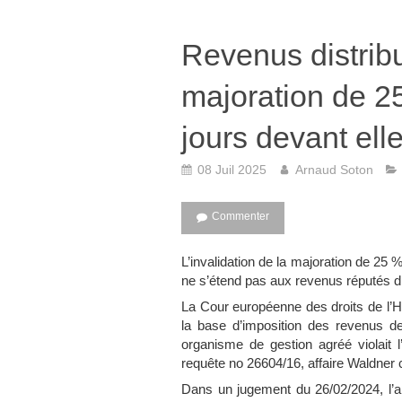
Revenus distribu
majoration de 2
jours devant elle
08 Juil 2025
Arnaud Soton
Commenter
L’invalidation de la majoration de 2
ne s’étend pas aux revenus réputés di
La Cour européenne des droits de l’H
la base d’imposition des revenus d
organisme de gestion agréé violait 
requête no 26604/16, affaire Waldner 
Dans un jugement du 26/02/2024, l’a