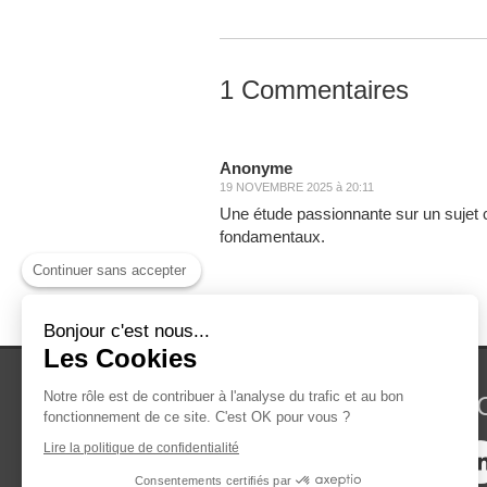
1 Commentaires
Anonyme
19 NOVEMBRE 2025 à 20:11
Une étude passionnante sur un sujet cru
fondamentaux.
Continuer sans accepter
Bonjour c'est nous...
Les Cookies
Notre rôle est de contribuer à l'analyse du trafic et au bon
CABINET D'AVO
fonctionnement de ce site. C'est OK pour vous ?
Lire la politique de confidentialité
Consentements certifiés par