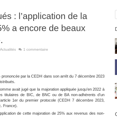
R
és : l’application de la
5% a encore de beaux
.
Actualités
1 commentaire
5 % prononcée par la CEDH dans son arrêt du 7 décembre 2023
stribués.
omme avait jugé que la majoration appliquée jusqu’en 2022 à
es titulaires de BIC, de BNC ou de BA non-adhérents d’un
l’article 1er du premier protocole (CEDH 7 décembre 2023,
c. France).
pplication de cette majoration de 25% aux revenus des non-