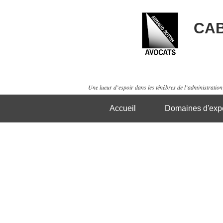
CAB
Une lueur d’espoir dans les ténèbres de l’administration 
Accueil
Domaines d'expe