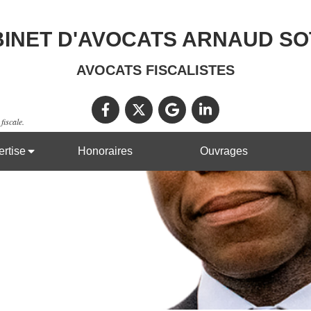
INET D'AVOCATS ARNAUD S
AVOCATS FISCALISTES
fiscale.
rtise
Honoraires
Ouvrages