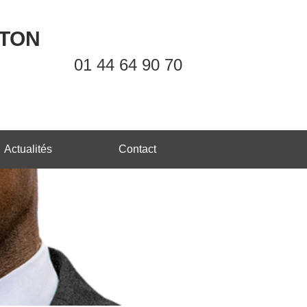
OTON
01 44 64 90 70
Actualités
Contact