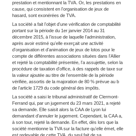
prestation et mentionnant la TVA. Or, les prestations en
cause, qui consistent en l'organisation de jeux de
hasard, sont exonérées de TVA.
La société a fait l'objet d'une vérification de comptabilité
portant sur la période du 1er janvier 2014 au 31
décembre 2015, à l'issue de laquelle l'administration,
après avoir estimé qu'elle exerçait une activité
d'organisation et d'animation de jeux de lotos pour le
compte de différentes associations situées dans l'Allier
et rejeté la comptabilité présentée, l'a assujettie, selon la
procédure de taxation d'office, à des rappels de taxe sur
la valeur ajoutée au titre de l'ensemble de la période
vérifiée, assortis de la majoration de 80 % prévue au b
de l'article 1729 du code général des impôts.
La société a saisi le tribunal administratif de Clermont-
Ferrand qui, par un jugement du 23 mars 2021, a rejeté
sa demande. Elle saisit alors la CAA de Lyon lui
demandant d’annuler le jugement. Cependant, la CAA a,
à son tour, rejeté la demande. En effet, dès lors que la
société mentionne la TVA sur la facture qu'elle émet, elle
est redevable de cette TVA, du seul fait de sa