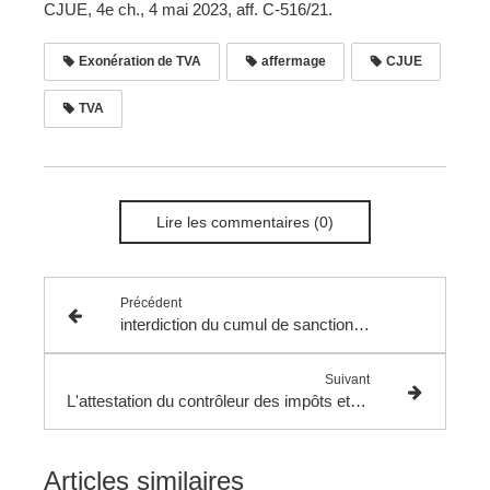
CJUE, 4e ch., 4 mai 2023, aff. C-516/21.
Exonération de TVA
affermage
CJUE
TVA
Lire les commentaires (0)
Précédent
interdiction du cumul de sanctions en l’absence de procédures coordonnées.
Suivant
L'attestation du contrôleur des impôts et la prise de position formelle de l’administration.
Articles similaires