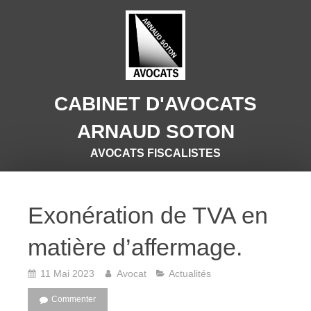
CABINET D'AVOCATS
ARNAUD SOTON
AVOCATS FISCALISTES
Exonération de TVA en
matière d’affermage.
11 Mai 2023
Avocat
Actualités
Commenter