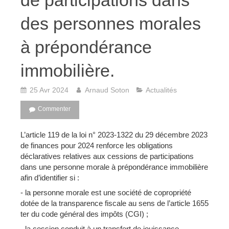
de participations dans
des personnes morales
à prépondérance
immobilière.
25 Avr 2024
Arnaud Soton
Actualités
Commenter
L’article 119 de la loi n° 2023-1322 du 29 décembre 2023
de finances pour 2024 renforce les obligations
déclaratives relatives aux cessions de participations
dans une personne morale à prépondérance immobilière
afin d’identifier si :
- la personne morale est une société de copropriété
dotée de la transparence fiscale au sens de l’article 1655
ter du code général des impôts (CGI) ;
- la cession conduit à un transfert de jouissance