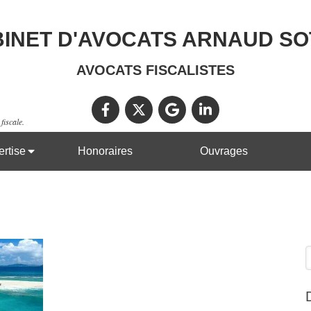
INET D'AVOCATS ARNAUD S
AVOCATS FISCALISTES
fiscale.
rtise
Honoraires
Ouvrages
R