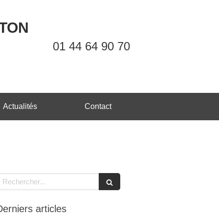
OTON
01 44 64 90 70
Actualités
Contact
echercher
Derniers articles