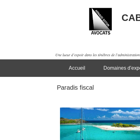
CAB
Une lueur d’espoir dans les ténèbres de l’administration 
Accueil
Domaines d'expe
Paradis fiscal