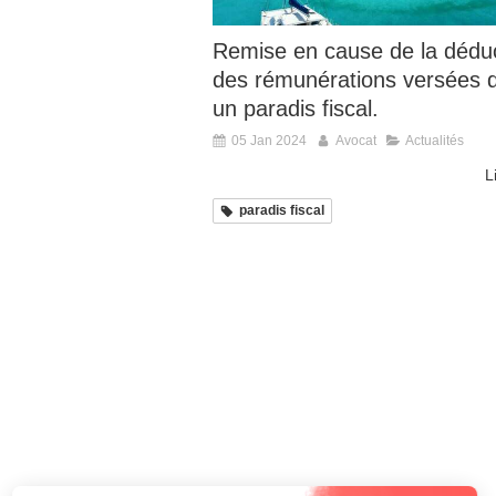
Remise en cause de la dédu
des rémunérations versées 
un paradis fiscal.
05 Jan 2024
Avocat
Actualités
L
paradis fiscal
Continuer sans accepter