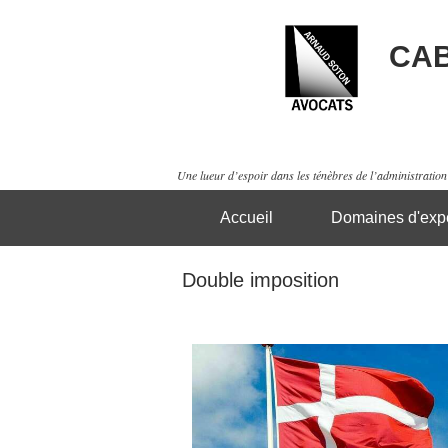
CAB
Une lueur d’espoir dans les ténèbres de l’administration 
Accueil
Domaines d'expe
Double imposition