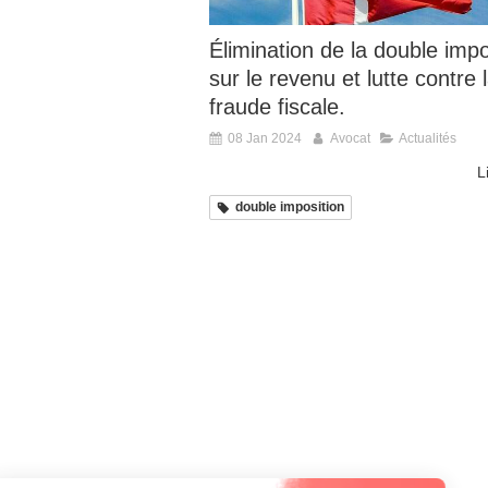
Élimination de la double impo
sur le revenu et lutte contre 
fraude fiscale.
08 Jan 2024
Avocat
Actualités
L
double imposition
Continuer sans accepter