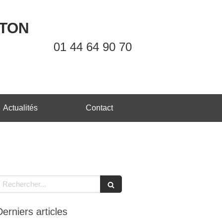
OTON
01 44 64 90 70
Actualités
Contact
echercher
Derniers articles