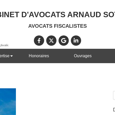
INET D'AVOCATS ARNAUD S
AVOCATS FISCALISTES
fiscale.
rtise
Honoraires
Ouvrages
R