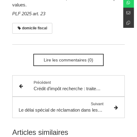
values.
PLF 2025 art. 23
domicile fiscal
Lire les commentaires (0)
Précédent
Crédit d’impôt recherche : traitement des aides à l’embauche et salariés portés.
Suivant
Le délai spécial de réclamation dans les groupes fiscalement intégrés.
Articles similaires