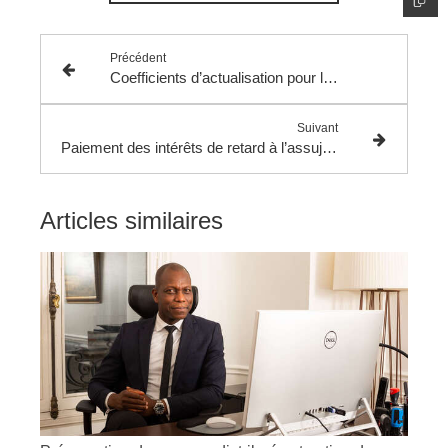
Précédent
Coefficients d’actualisation pour la revalorisation spontanée des pensions alimentaires fixées par le juge pour l'entretien des enfants ou de l'ex-époux.
Suivant
Paiement des intérêts de retard à l’assujetti en cas de remboursement de TVA.
Articles similaires