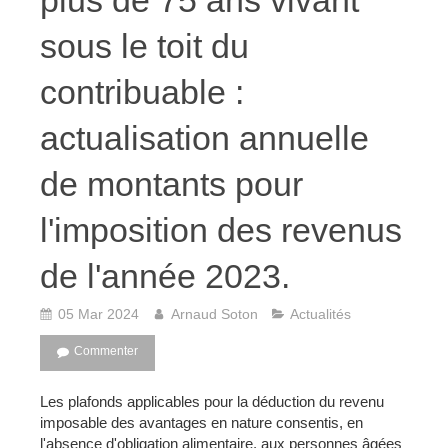
plus de 75 ans vivant
sous le toit du
contribuable :
actualisation annuelle
de montants pour
l'imposition des revenus
de l'année 2023.
05 Mar 2024
Arnaud Soton
Actualités
Commenter
Les plafonds applicables pour la déduction du revenu
imposable des avantages en nature consentis, en
l'absence d'obligation alimentaire, aux personnes âgées