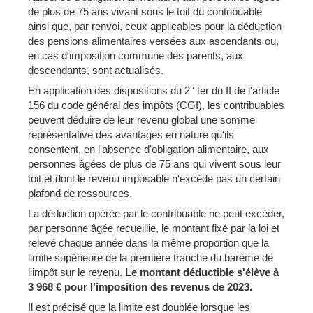
de plus de 75 ans vivant sous le toit du contribuable
ainsi que, par renvoi, ceux applicables pour la déduction
des pensions alimentaires versées aux ascendants ou,
en cas d'imposition commune des parents, aux
descendants, sont actualisés.
En application des dispositions du 2° ter du II de l'article
156 du code général des impôts (CGI), les contribuables
peuvent déduire de leur revenu global une somme
représentative des avantages en nature qu'ils
consentent, en l'absence d'obligation alimentaire, aux
personnes âgées de plus de 75 ans qui vivent sous leur
toit et dont le revenu imposable n'excède pas un certain
plafond de ressources.
La déduction opérée par le contribuable ne peut excéder,
par personne âgée recueillie, le montant fixé par la loi et
relevé chaque année dans la même proportion que la
limite supérieure de la première tranche du barème de
l'impôt sur le revenu.
Le montant déductible s'élève à
3 968 € pour l'imposition des revenus de 2023.
Il est précisé que la limite est doublée lorsque les