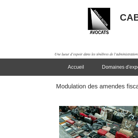
CAB
Une lueur d’espoir dans les ténèbres de l’administration 
Accueil
Domaines d'expe
Modulation des amendes fisc