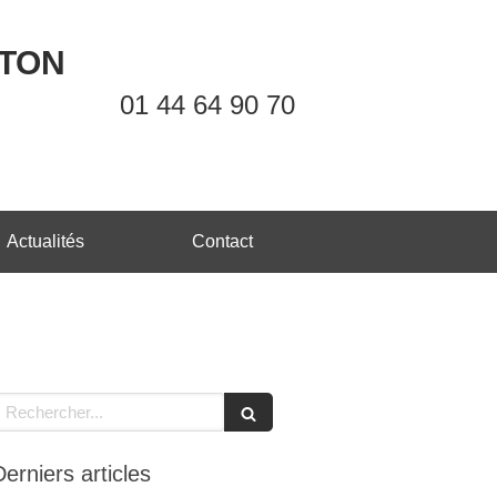
OTON
01 44 64 90 70
Actualités
Contact
echercher
Derniers articles