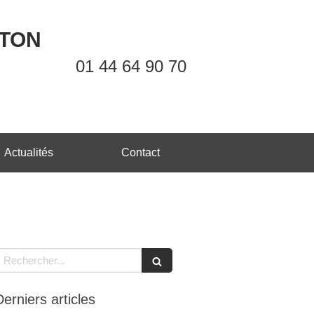
OTON
01 44 64 90 70
Actualités
Contact
echercher
Derniers articles