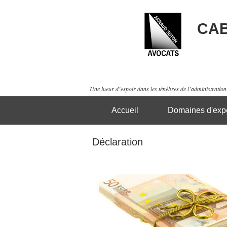
CAB
Une lueur d’espoir dans les ténèbres de l’administration 
Accueil
Domaines d'expe
Déclaration