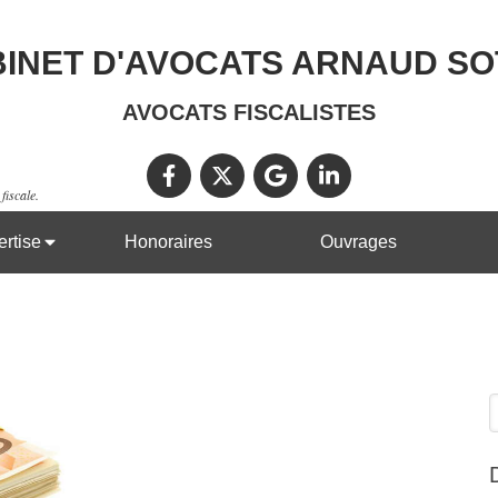
INET D'AVOCATS ARNAUD S
AVOCATS FISCALISTES
fiscale.
rtise
Honoraires
Ouvrages
R