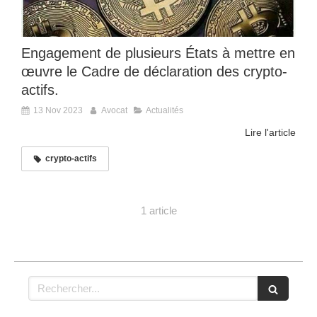
Engagement de plusieurs États à mettre en
œuvre le Cadre de déclaration des crypto-
actifs.
13 Nov 2023
Avocat
Actualités
Lire l'article
crypto-actifs
1 article
Rechercher