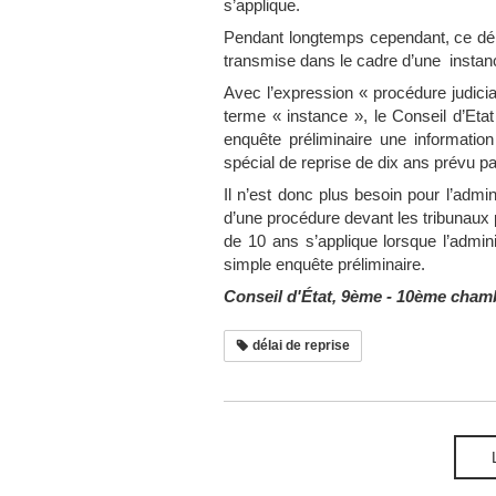
s’applique.
Pendant longtemps cependant, ce délai
transmise dans le cadre d’une instanc
Avec l’expression « procédure judicia
terme « instance », le Conseil d’Etat
enquête préliminaire une informatio
spécial de reprise de dix ans prévu par
Il n’est donc plus besoin pour l’admin
d’une procédure devant les tribunaux p
de 10 ans s’applique lorsque l’admini
simple enquête préliminaire.
Conseil d'État, 9ème - 10ème chamb
délai de reprise