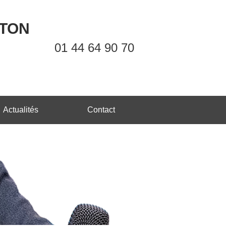
OTON
01 44 64 90 70
Actualités
Contact