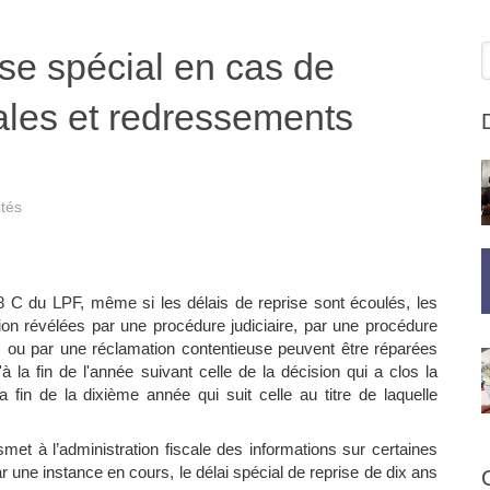
R
ise spécial en cas de
les et redressements
ités
188 C du LPF, même si les délais de reprise sont écoulés, les
ion révélées par une procédure judiciaire, par une procédure
ves ou par une réclamation contentieuse peuvent être réparées
à la fin de l'année suivant celle de la décision qui a clos la
a fin de la dixième année qui suit celle au titre de laquelle
ansmet à l’administration fiscale des informations sur certaines
r une instance en cours, le délai spécial de reprise de dix ans