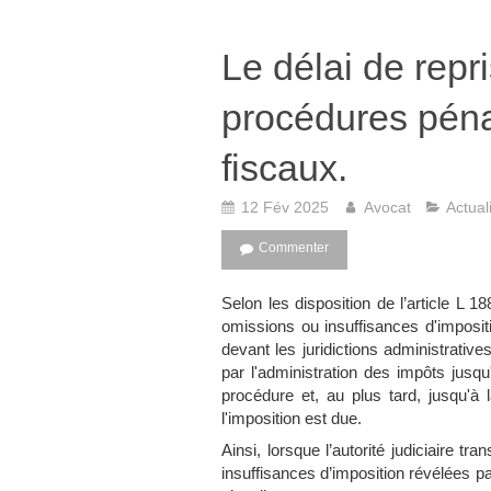
Le délai de repr
procédures péna
fiscaux.
12 Fév 2025
Avocat
Actual
Commenter
Selon les disposition de l’article L 
omissions ou insuffisances d'imposit
devant les juridictions administrati
par l'administration des impôts jusqu'
procédure et, au plus tard, jusqu'à l
l'imposition est due.
Ainsi, lorsque l’autorité judiciaire tr
insuffisances d’imposition révélées pa