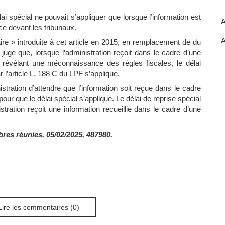
 spécial ne pouvait s’appliquer que lorsque l’information est
A
e devant les tribunaux.
A
ire » introduite à cet article en 2015, en remplacement de du
 juge que, lorsque l’administration reçoit dans le cadre d’une
n révélant une méconnaissance des règles fiscales, le délai
 l’article L. 188 C du LPF s’applique.
istration d’attendre que l’information soit reçue dans le cadre
our que le délai spécial s’applique. Le délai de reprise spécial
stration reçoit une information recueillie dans le cadre d’une
res réunies, 05/02/2025, 487980.
Lire les commentaires (0)