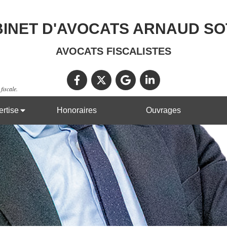
INET D'AVOCATS ARNAUD S
AVOCATS FISCALISTES
fiscale.
rtise
Honoraires
Ouvrages