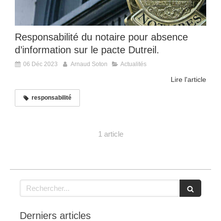
Responsabilité du notaire pour absence
d’information sur le pacte Dutreil.
06 Déc 2023
Arnaud Soton
Actualités
Lire l'article
responsabilité
1 article
Rechercher
Derniers articles