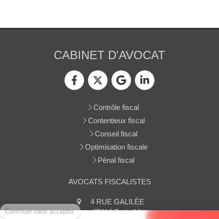
CABINET D'AVOCAT
Contrôle fiscal
Contentieux fiscal
Conseil fiscal
Optimisation fiscale
Pénal fiscal
AVOCATS FISCALISTES
Continuer sans accepter
4 RUE GALILÉE
75116
Paris 16