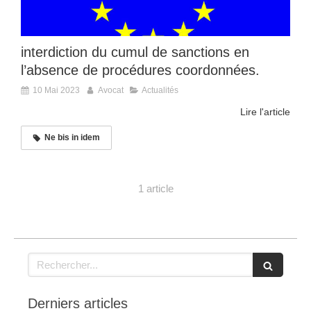
interdiction du cumul de sanctions en
l’absence de procédures coordonnées.
10 Mai 2023
Avocat
Actualités
Lire l'article
Ne bis in idem
1 article
Rechercher
Derniers articles