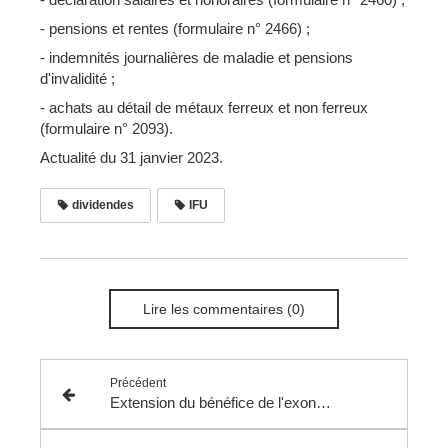
- pensions et rentes (formulaire n° 2466) ;
- indemnités journalières de maladie et pensions
d'invalidité ;
- achats au détail de métaux ferreux et non ferreux
(formulaire n° 2093).
Actualité du 31 janvier 2023.
dividendes
IFU
Lire les commentaires (0)
Précédent
Extension du bénéfice de l'exonération de droits d'enregistrement prévue à l'article 1090 A du CGI aux divorces par consentement mutuel extrajudiciaires.