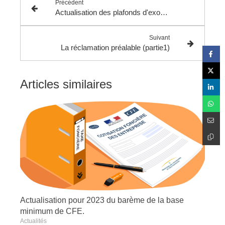
Précédent
Actualisation des plafonds d'exonération de cotisation foncière des entreprises (CFE) pour 2025 dans les zones urbaines en difficulté.
Suivant
La réclamation préalable (partie1)
Articles similaires
Actualisation pour 2023 du barème de la base
minimum de CFE.
Actualités