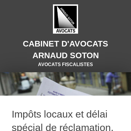
CABINET D'AVOCATS
ARNAUD SOTON
AVOCATS FISCALISTES
Impôts locaux et délai
spécial de réclamation.