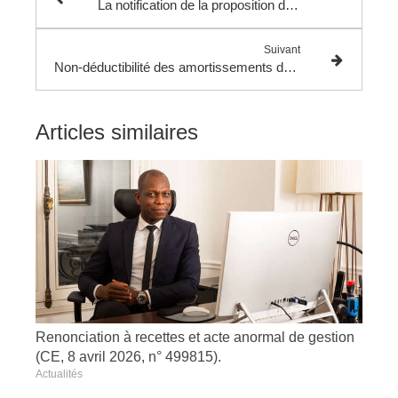
La notification de la proposition de rectification.
Suivant
Non-déductibilité des amortissements des droits versés dans le cadre d’un contrat de franchise.
Articles similaires
Renonciation à recettes et acte anormal de gestion
(CE, 8 avril 2026, n° 499815).
Actualités