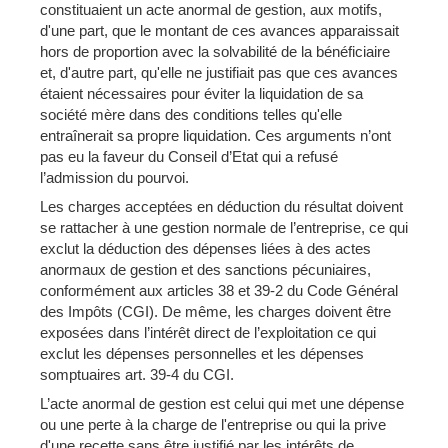
constituaient un acte anormal de gestion, aux motifs,
d'une part, que le montant de ces avances apparaissait
hors de proportion avec la solvabilité de la bénéficiaire
et, d'autre part, qu'elle ne justifiait pas que ces avances
étaient nécessaires pour éviter la liquidation de sa
société mère dans des conditions telles qu'elle
entraînerait sa propre liquidation. Ces arguments n’ont
pas eu la faveur du Conseil d’Etat qui a refusé
l’admission du pourvoi.
Les charges acceptées en déduction du résultat doivent
se rattacher à une gestion normale de l’entreprise, ce qui
exclut la déduction des dépenses liées à des actes
anormaux de gestion et des sanctions pécuniaires,
conformément aux articles 38 et 39-2 du Code Général
des Impôts (CGI). De même, les charges doivent être
exposées dans l’intérêt direct de l’exploitation ce qui
exclut les dépenses personnelles et les dépenses
somptuaires art. 39-4 du CGI.
L’acte anormal de gestion est celui qui met une dépense
ou une perte à la charge de l'entreprise ou qui la prive
d'une recette sans être justifié par les intérêts de