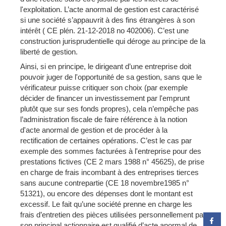
l'exploitation. L’acte anormal de gestion est caractérisé
si une société s’appauvrit à des fins étrangères à son
intérêt ( CE plén. 21-12-2018 no 402006). C’est une
construction jurisprudentielle qui déroge au principe de la
liberté de gestion.
Ainsi, si en principe, le dirigeant d’une entreprise doit
pouvoir juger de l'opportunité de sa gestion, sans que le
vérificateur puisse critiquer son choix (par exemple
décider de financer un investissement par l'emprunt
plutôt que sur ses fonds propres), cela n’empêche pas
l’administration fiscale de faire référence à la notion
d'acte anormal de gestion et de procéder à la
rectification de certaines opérations. C’est le cas par
exemple des sommes facturées à l'entreprise pour des
prestations fictives (CE 2 mars 1988 n° 45625), de prise
en charge de frais incombant à des entreprises tierces
sans aucune contrepartie (CE 18 novembre1985 n°
51321), ou encore des dépenses dont le montant est
excessif. Le fait qu’une société prenne en charge les
frais d’entretien des pièces utilisées personnellement par
son principal actionnaire est qualifié d’acte anormal de