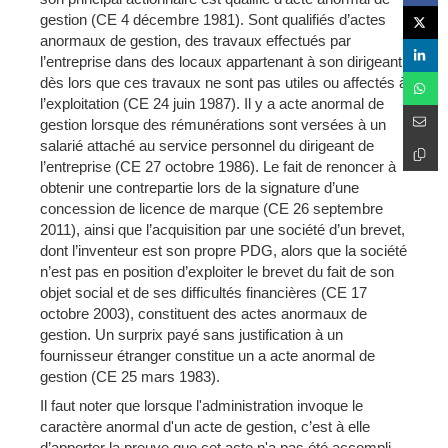
gestion (CE 4 décembre 1981). Sont qualifiés d’actes
anormaux de gestion, des travaux effectués par
l’entreprise dans des locaux appartenant à son dirigeant,
dès lors que ces travaux ne sont pas utiles ou affectés à
l’exploitation (CE 24 juin 1987). Il y a acte anormal de
gestion lorsque des rémunérations sont versées à un
salarié attaché au service personnel du dirigeant de
l’entreprise (CE 27 octobre 1986). Le fait de renoncer à
obtenir une contrepartie lors de la signature d’une
concession de licence de marque (CE 26 septembre
2011), ainsi que l’acquisition par une société d’un brevet,
dont l’inventeur est son propre PDG, alors que la société
n’est pas en position d’exploiter le brevet du fait de son
objet social et de ses difficultés financières (CE 17
octobre 2003), constituent des actes anormaux de
gestion. Un surprix payé sans justification à un
fournisseur étranger constitue un a acte anormal de
gestion (CE 25 mars 1983).
Il faut noter que lorsque l'administration invoque le
caractère anormal d'un acte de gestion, c’est à elle
d’apporter la preuve que cet acte n'a pas été accompli