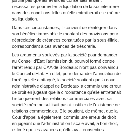
justifie pas que les avances consenties étaient
nécessaires pour éviter la liquidation de la société mère
dans des conditions telles qu’elle entraînerait elle-même
sa liquidation.
Dans ces circonstances, il convient de réintégrer dans
son bénéfice imposable le montant des provisions pour
dépréciation de créances constituées par la sous-filiale,
correspondant à ces avances de trésorerie.
Les arguments soulevés par la société pour demander
au Conseil d’Etat l’admission du pourvoi formé contre
l’arrêt rendu par CAA de Bordeaux n’ont pas convaincu
le Conseil d’Etat. En effet, pour demander l'annulation de
l'arrêt qu'elle a attaqué, la société soutient que la cour
administrative d'appel de Bordeaux a commis une erreur
de droit en jugeant que la circonstance qu'elle entretenait
historiquement des relations commerciales avec sa
société-mère ne suffisait pas à justifier de l'existence de
relations commerciales. Elle soutient, de même, que la
Cour d’appel a également commis une erreur de droit
en jugeant que l'administration fiscale avait, à bon droit,
estimé que les avances qu'elle avait consenties