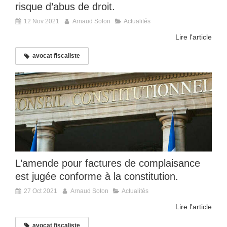
risque d’abus de droit.
12 Nov 2021
Arnaud Soton
Actualités
Lire l'article
avocat fiscaliste
L’amende pour factures de complaisance
est jugée conforme à la constitution.
27 Oct 2021
Arnaud Soton
Actualités
Lire l'article
avocat fiscaliste