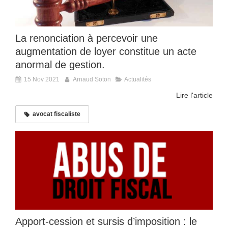
La renonciation à percevoir une
augmentation de loyer constitue un acte
anormal de gestion.
15 Nov 2021
Arnaud Soton
Actualités
Lire l'article
avocat fiscaliste
Apport-cession et sursis d’imposition : le