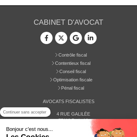
CABINET D'AVOCAT
Contrôle fiscal
Contentieux fiscal
Conseil fiscal
Optimisation fiscale
Pénal fiscal
AVOCATS FISCALISTES
Continuer sans accepter
4 RUE GALILÉE
75116
Paris 16
Afficher le téléphone
Bonjour c'est nous...
Les Cookies