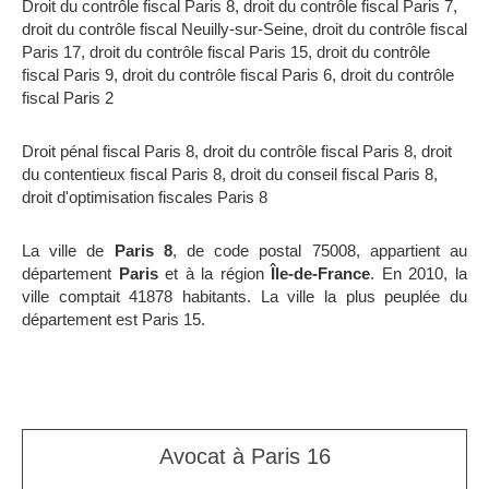
Droit du contrôle fiscal Paris 8
,
droit du contrôle fiscal Paris 7
,
droit du contrôle fiscal Neuilly-sur-Seine
,
droit du contrôle fiscal
Paris 17
,
droit du contrôle fiscal Paris 15
,
droit du contrôle
fiscal Paris 9
,
droit du contrôle fiscal Paris 6
,
droit du contrôle
fiscal Paris 2
Droit pénal fiscal Paris 8
,
droit du contrôle fiscal Paris 8
,
droit
du contentieux fiscal Paris 8
,
droit du conseil fiscal Paris 8
,
droit d'optimisation fiscales Paris 8
La ville de
Paris 8
, de code postal 75008, appartient au
département
Paris
et à la région
Île-de-France
. En 2010, la
ville comptait 41878 habitants. La ville la plus peuplée du
département est Paris 15.
Avocat à Paris 16